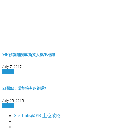
MK仔就開靚車 斯文人就坐地鐵
July 7, 2017
Watch
SJ觀點：我能擁有超跑嗎?
July 25, 2015
Watch
StealJobs@FB 上位攻略