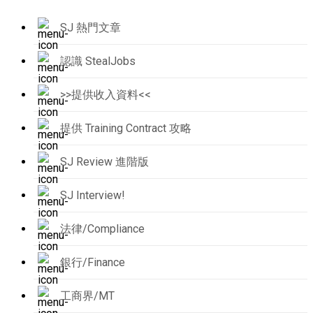
SJ 熱門文章
認識 StealJobs
>>提供收入資料<<
提供 Training Contract 攻略
SJ Review 進階版
SJ Interview!
法律/Compliance
銀行/Finance
工商界/MT