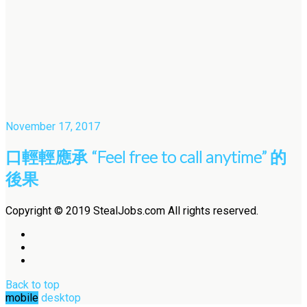
November 17, 2017
口輕輕應承 “Feel free to call anytime” 的
後果
Copyright © 2019 StealJobs.com All rights reserved.
Back to top
mobile
desktop