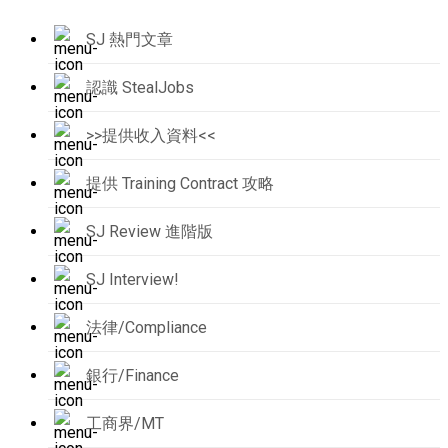
SJ 熱門文章
認識 StealJobs
>>提供收入資料<<
提供 Training Contract 攻略
SJ Review 進階版
SJ Interview!
法律/Compliance
銀行/Finance
工商界/MT