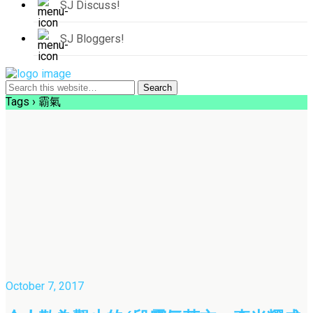
SJ Discuss!
SJ Bloggers!
Tags › 霸氣
October 7, 2017