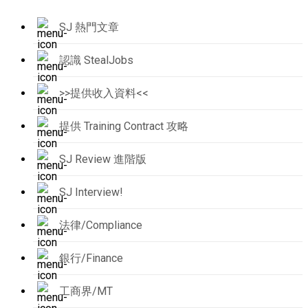
SJ 熱門文章
認識 StealJobs
>>提供收入資料<<
提供 Training Contract 攻略
SJ Review 進階版
SJ Interview!
法律/Compliance
銀行/Finance
工商界/MT