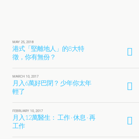
MAY 25, 2018
港式「堅離地人」的8大特
徵，你有無份？
MARCH 10, 2017
月入6萬好巴閉？ 少年你太年
輕了
FEBRUARY 10, 2017
月入12萬醫生： 工作 · 休息 · 再
工作