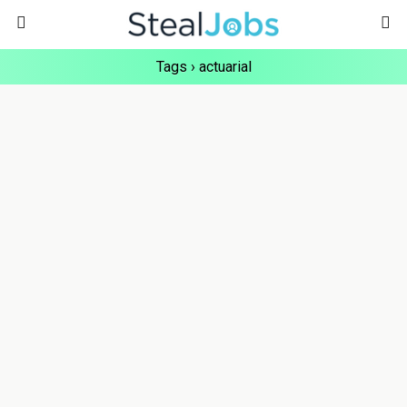
Tags › actuarial