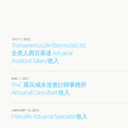
JULY 7, 2022
Transamerica Life (Bermuda) Ltd.
全美人壽百慕達 Actuarial
Assistant Salary 收入
MAY 1, 2017
PwC 羅兵咸永道會計師事務所
Actuarial Consultant 收入
JANUARY 15, 2016
Manulife Actuarial Specialist 收入