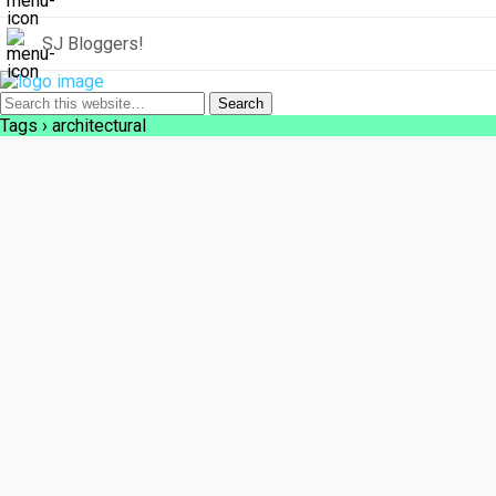
SJ Bloggers!
Tags › architectural