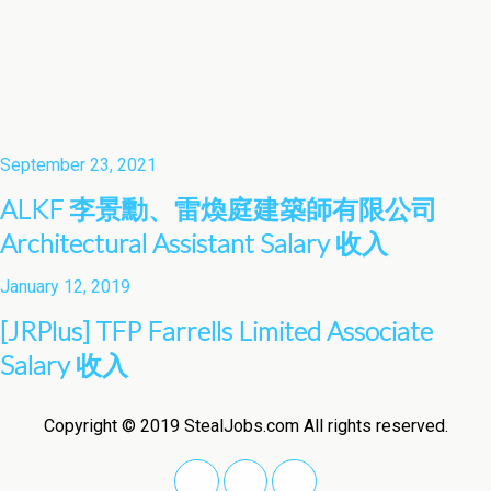
September 23, 2021
ALKF 李景勳、雷煥庭建築師有限公司
Architectural Assistant Salary 收入
January 12, 2019
[JRPlus] TFP Farrells Limited Associate
Salary 收入
Copyright © 2019 StealJobs.com All rights reserved.