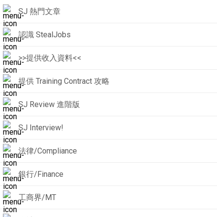
SJ 熱門文章
認識 StealJobs
>>提供收入資料<<
提供 Training Contract 攻略
SJ Review 進階版
SJ Interview!
法律/Compliance
銀行/Finance
工商界/MT