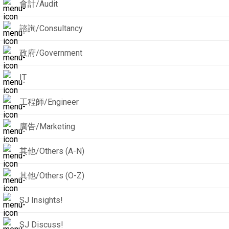
會計/Audit
諮詢/Consultancy
政府/Government
IT
工程師/Engineer
廣告/Marketing
其他/Others (A-N)
其他/Others (O-Z)
SJ Insights!
SJ Discuss!