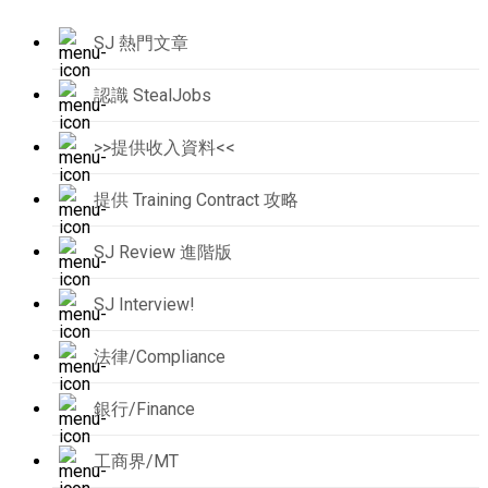
SJ 熱門文章
認識 StealJobs
>>提供收入資料<<
提供 Training Contract 攻略
SJ Review 進階版
SJ Interview!
法律/Compliance
銀行/Finance
工商界/MT