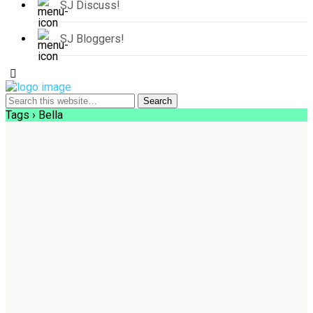
SJ Discuss!
SJ Bloggers!
Tags › Bella