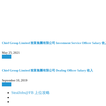
Chief Group Limited 致富集團有限公司 Investment Service Officer Salary 
May 25, 2021
Watch
Chief Group Limited 致富集團有限公司 Dealing Officer Salary 收入
September 10, 2019
Watch
StealJobs@FB 上位攻略