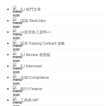
SJ 熱門文章
認識 StealJobs
>>提供收入資料<<
提供 Training Contract 攻略
SJ Review 進階版
SJ Interview!
法律/Compliance
銀行/Finance
工商界/MT