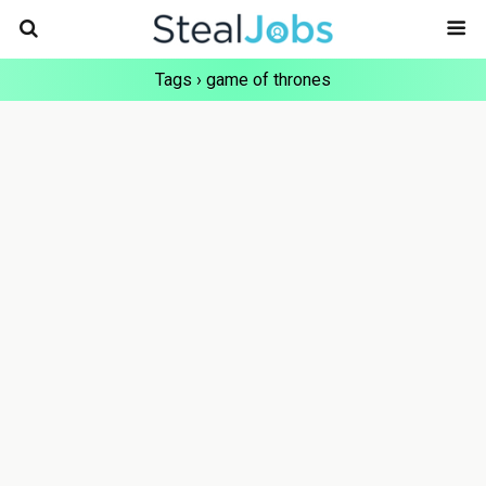
Tags › game of thrones