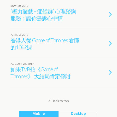
MAY 20, 2019
“權力遊戲 – 症候群” 心理諮詢
服務：讓你盡訴心中情
APRIL 3, 2019
香港人從 Game of Thrones 看懂
的10堂課
AUGUST 26, 2017
如果TVB拍《Game of
Thrones》 大結局肯定係咁
Back to top
Mobile
Desktop