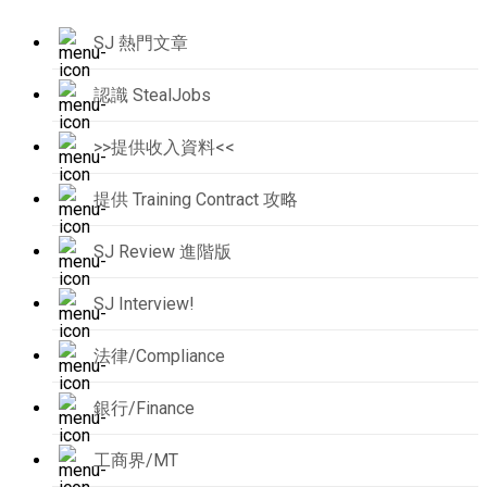
SJ 熱門文章
認識 StealJobs
>>提供收入資料<<
提供 Training Contract 攻略
SJ Review 進階版
SJ Interview!
法律/Compliance
銀行/Finance
工商界/MT