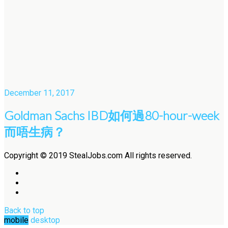
December 11, 2017
Goldman Sachs IBD如何過80-hour-week
而唔生病？
Copyright © 2019 StealJobs.com All rights reserved.
Back to top
mobile
desktop