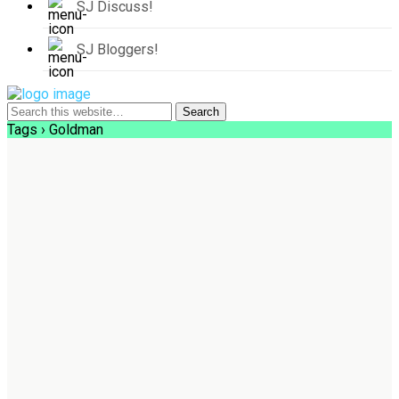
SJ Discuss!
SJ Bloggers!
Tags › Goldman