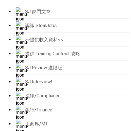
SJ 熱門文章
認識 StealJobs
>>提供收入資料<<
提供 Training Contract 攻略
SJ Review 進階版
SJ Interview!
法律/Compliance
銀行/Finance
工商界/MT