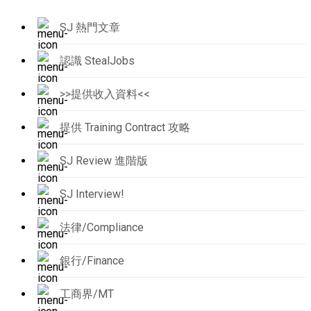
SJ 熱門文章
認識 StealJobs
>>提供收入資料<<
提供 Training Contract 攻略
SJ Review 進階版
SJ Interview!
法律/Compliance
銀行/Finance
工商界/MT