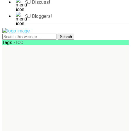
SJ Discuss!
SJ Bloggers!
Tags › ICC