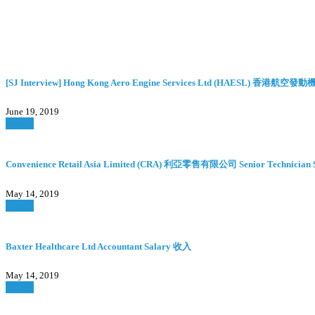
[SJ Interview] Hong Kong Aero Engine Services Ltd (HAESL) 香港航空發
June 19, 2019
Watch
Convenience Retail Asia Limited (CRA) 利亞零售有限公司 Senior Technician
May 14, 2019
Watch
Baxter Healthcare Ltd Accountant Salary 收入
May 14, 2019
Watch