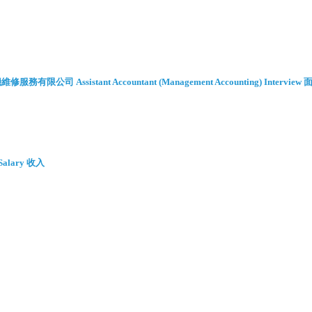
動機維修服務有限公司 Assistant Accountant (Management Accounting) Interview
 Salary 收入