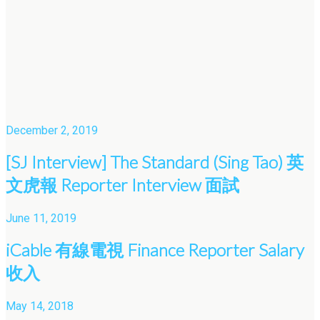
December 2, 2019
[SJ Interview] The Standard (Sing Tao) 英
文虎報 Reporter Interview 面試
June 11, 2019
iCable 有線電視 Finance Reporter Salary
收入
May 14, 2018