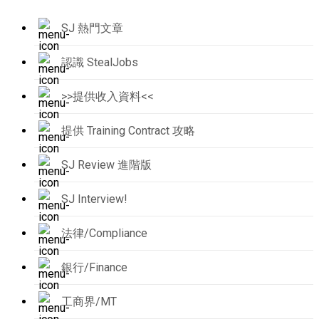
SJ 熱門文章
認識 StealJobs
>>提供收入資料<<
提供 Training Contract 攻略
SJ Review 進階版
SJ Interview!
法律/Compliance
銀行/Finance
工商界/MT