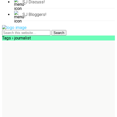
SJ Discuss!
SJ Bloggers!
Tags › journalist