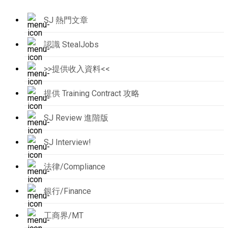
SJ 熱門文章
認識 StealJobs
>>提供收入資料<<
提供 Training Contract 攻略
SJ Review 進階版
SJ Interview!
法律/Compliance
銀行/Finance
工商界/MT