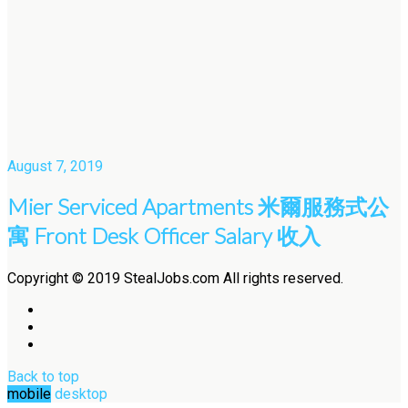
August 7, 2019
Mier Serviced Apartments 米爾服務式公
寓 Front Desk Officer Salary 收入
Copyright © 2019 StealJobs.com All rights reserved.
Back to top
mobile
desktop