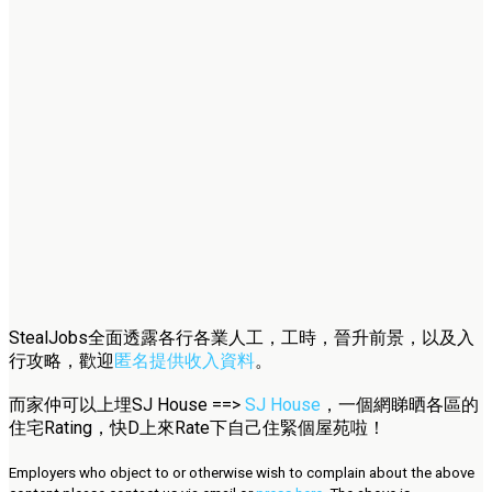
StealJobs全面透露各行各業人工，工時，晉升前景，以及入
行攻略，歡迎
匿名提供收入資料
。
而家仲可以上埋SJ House ==>
SJ House
，一個網睇晒各區的
住宅Rating，快D上來Rate下自己住緊個屋苑啦！
Employers who object to or otherwise wish to complain about the above