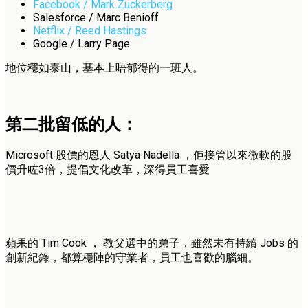
Facebook / Mark Zuckerberg
Salesforce / Marc Benioff
Netflix / Reed Hastings
Google / Larry Page
地位穩如泰山，基本上唔郁得的一班人。
第二批留低的人：
Microsoft 股價的恩人 Satya Nadella ，佢接管以來微軟的股
價升咗3倍，提倡文化改革，深得員工喜愛
蘋果的 Tim Cook ， 教父選中的弟子，雖然未有持續 Jobs 的
創新紀錄，都算穩陣的守業者，員工也喜歡的腦細。