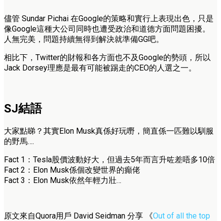
儘管 Sundar Pichai 在Google的策略和實行上表現出色，只是
像Google這種大公司同時也遭受政治和道德方面問題困擾。
人無完美，問題持續無得到解決就準備GG吧。
相比下，Twitter的財報和各方面也不及Google的勢頭，所以
Jack Dorsey理應是最有可能被踢走的CEO的人選之一。
SJ結語
大家點睇？其實Elon Musk真係好玩嘢，簡直係一匹難以馴服
的野馬….
Fact 1：Tesla股價波動好大，但過去5年而言升咗差唔多10倍
Fact 2：Elon Musk係個改變世界的癲佬
Fact 3：Elon Musk依然年輕力壯…
原文來自Quora用戶 David Seidman 分享 《
Out of all the top