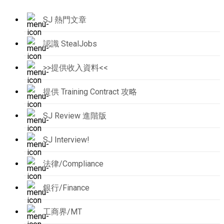
SJ 熱門文章
認識 StealJobs
>>提供收入資料<<
提供 Training Contract 攻略
SJ Review 進階版
SJ Interview!
法律/Compliance
銀行/Finance
工商界/MT