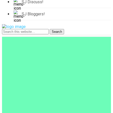
SJ Discuss!
SJ Bloggers!