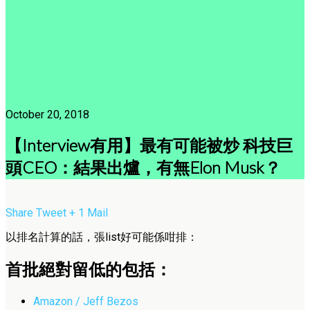
October 20, 2018
【Interview有用】最有可能被炒 科技巨
頭CEO：結果出爐，有無Elon Musk？
Share
Tweet
+ 1
Mail
以排名計算的話，張list好可能係咁排：
首批絕對留低的包括：
Amazon / Jeff Bezos