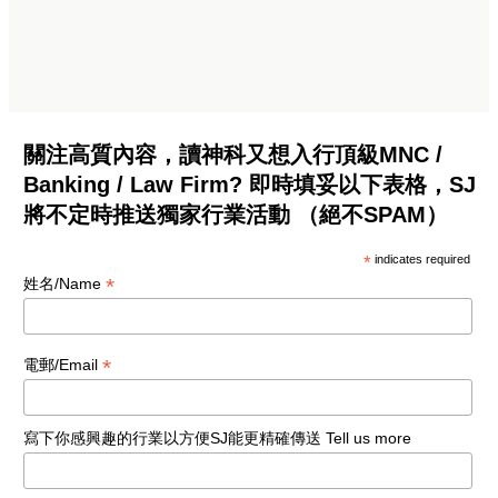
關注高質內容，讀神科又想入行頂級MNC /
Banking / Law Firm? 即時填妥以下表格，SJ
將不定時推送獨家行業活動 （絕不SPAM）
*
indicates required
*
姓名/Name
*
電郵/Email
寫下你感興趣的行業以方便SJ能更精確傳送 Tell us more