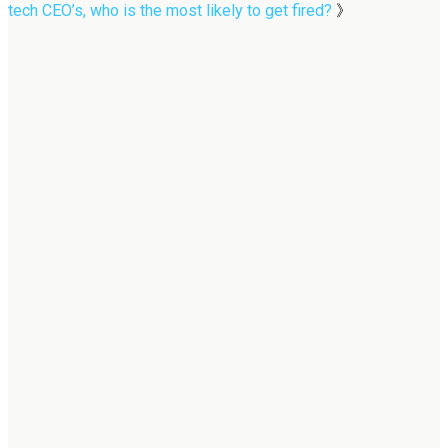
tech CEO’s, who is the most likely to get fired?
》