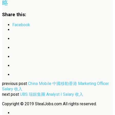
略
Share this:
Facebook
previous post
China Mobile 中國移動香港 Marketing Officer
Salary 收入
next post
UBS 瑞銀集團 Analyst I Salary 收入
Copyright © 2019 StealJobs.com All rights reserved.