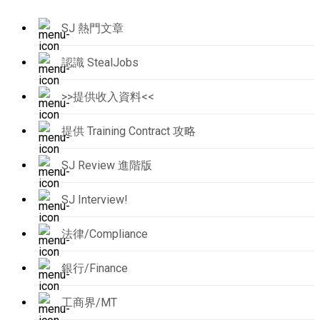
SJ 熱門文章
認識 StealJobs
>>提供收入資料<<
提供 Training Contract 攻略
SJ Review 進階版
SJ Interview!
法律/Compliance
銀行/Finance
工商界/MT