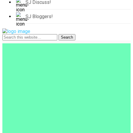
SJ Discuss!
SJ Bloggers!