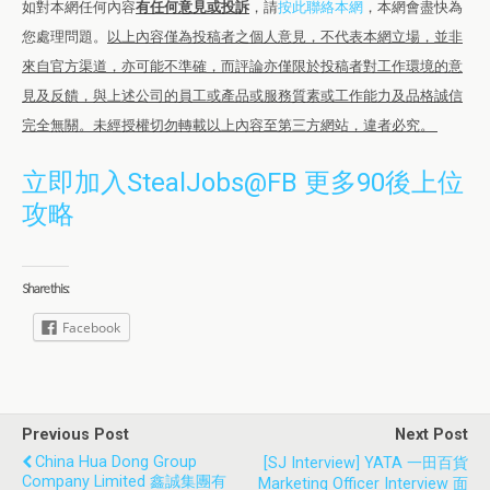
如對本網任何內容
有任何意見或投訴
，請
按此聯絡本網
，本網會盡快為
您處理問題。
以上內容僅為投稿者之個人意見，不代表本網立場，並非
來自官方渠道，亦可能不準確，而評論亦僅限於投稿者對工作環境的意
見及反饋，與上述公司的員工或產品或服務質素或工作能力及品格誠信
完全無關。未經授權切勿轉載以上內容至第三方網站，違者必究。
立即加入StealJobs@FB 更多90後上位
攻略
Share this:
Facebook
Previous Post
Next Post
China Hua Dong Group
[SJ Interview] YATA 一田百貨
Company Limited 鑫誠集團有
Marketing Officer Interview 面