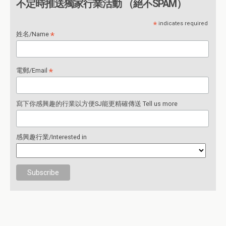
不定時推送獨家行業活動 （絕不SPAM）
*
indicates required
*
姓名/Name
*
電郵/Email
寫下你感興趣的行業以方便SJ能更精確傳送 Tell us more
感興趣行業/Interested in