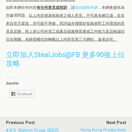
如對本網任何內容
有任何意見或投訴
，請
按此聯絡本網
，本網會盡快為
您處理問題。
以上內容僅為投稿者之個人意見，不代表本網立場，並非
來自官方渠道，亦可能不準確，而評論亦僅限於投稿者對工作環境的意
見及反饋，與上述公司的員工或產品或服務質素或工作能力及品格誠信
完全無關。未經授權切勿轉載以上內容至第三方網站，違者必究。
立即加入StealJobs@FB 更多90後上位
攻略
Share this:
Facebook
Previous Post
Next Post
Hong Kong Productivity
A.S. Watson Group 屈臣氏