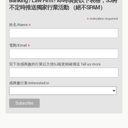
Banking / Law Firm? 即時填妥以下表格，SJ將
不定時推送獨家行業活動 （絕不SPAM）
*
indicates required
*
姓名/Name
*
電郵/Email
寫下你感興趣的行業以方便SJ能更精確傳送 Tell us more
感興趣行業/Interested in