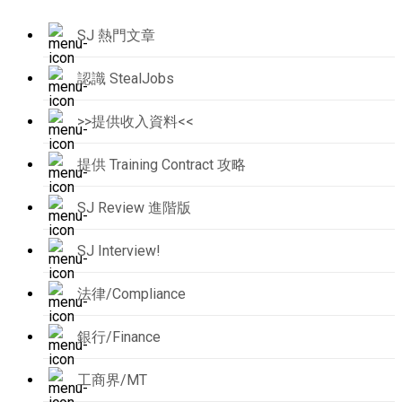
SJ 熱門文章
認識 StealJobs
>>提供收入資料<<
提供 Training Contract 攻略
SJ Review 進階版
SJ Interview!
法律/Compliance
銀行/Finance
工商界/MT