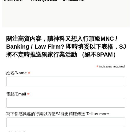
關注高質內容，讀神科又想入行頂級MNC /
Banking / Law Firm? 即時填妥以下表格，SJ
將不定時推送獨家行業活動 （絕不SPAM）
*
indicates required
*
姓名/Name
*
電郵/Email
寫下你感興趣的行業以方便SJ能更精確傳送 Tell us more