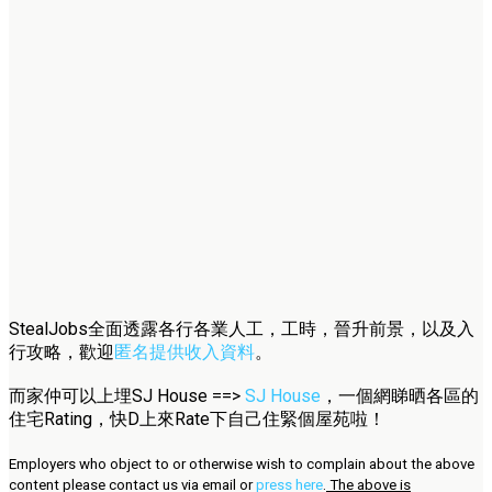
StealJobs全面透露各行各業人工，工時，晉升前景，以及入
行攻略，歡迎
匿名提供收入資料
。
而家仲可以上埋SJ House ==>
SJ House
，一個網睇晒各區的
住宅Rating，快D上來Rate下自己住緊個屋苑啦！
Employers who object to or otherwise wish to complain about the above
content please contact us via email or
press here
.
The above is