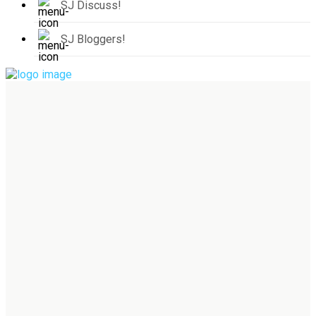
SJ Discuss!
SJ Bloggers!