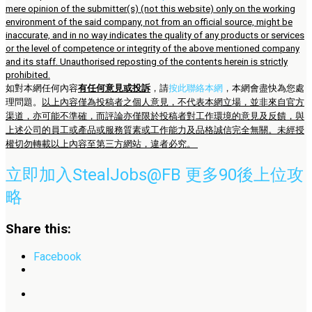
mere opinion of the submitter(s) (not this website) only on the working
environment of the said company, not from an official source, might be
inaccurate, and in no way indicates the quality of any products or services
or the level of competence or integrity of the above mentioned company
and its staff. Unauthorised reposting of the contents herein is strictly
prohibited.
如對本網任何內容
有任何意見或投訴
，請
按此聯絡本網
，本網會盡快為您處
理問題。
以上內容僅為投稿者之個人意見，不代表本網立場，並非來自官方
渠道，亦可能不準確，而評論亦僅限於投稿者對工作環境的意見及反饋，與
上述公司的員工或產品或服務質素或工作能力及品格誠信完全無關。未經授
權切勿轉載以上內容至第三方網站，違者必究。
立即加入StealJobs@FB 更多90後上位攻
略
Share this:
Facebook