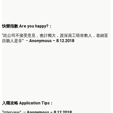
快樂指數 Are you happy?：
“此公司不接受意見，會計獨大，資深員工唔肯教人，
老細盲
目聽人是非” –
Anonymous – 8.12.2018
入職攻略 Application Tips：
“Interview” –
Anonymous – 8.12.2018