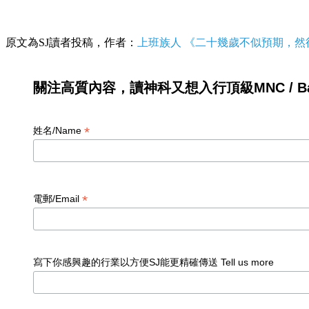
原文為SJ讀者投稿，作者：
上班族人 《二十幾歲不似預期，然
關注高質內容，讀神科又想入行頂級MNC / Ban
*
姓名/Name
*
電郵/Email
寫下你感興趣的行業以方便SJ能更精確傳送 Tell us more