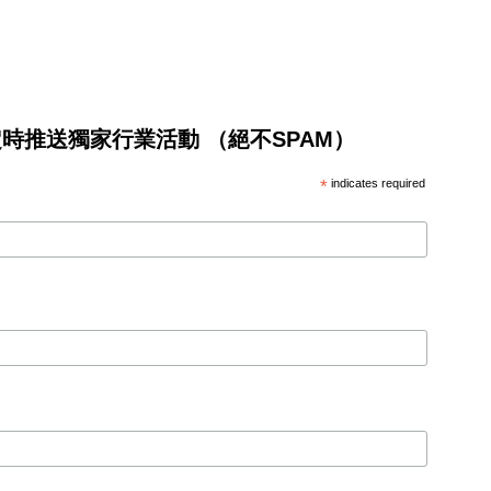
將不定時推送獨家行業活動 （絕不SPAM）
*
indicates required