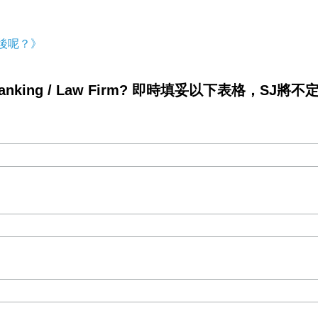
後呢？》
king / Law Firm? 即時填妥以下表格，SJ