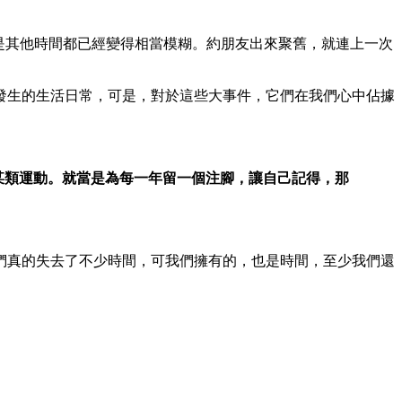
可是其他時間都已經變得相當模糊。約朋友出來聚舊，就連上一次
發生的生活日常，可是，對於這些大事件，它們在我們心中佔據
始做某類運動。就當是為每一年留一個注腳，讓自己記得，那
們真的失去了不少時間，可我們擁有的，也是時間，至少我們還