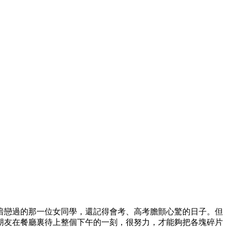
暗戀過的那一位女同學，還記得會考、高考膽顫心驚的日子。但
朋友在餐廳裏待上整個下午的一刻，很努力，才能夠把各塊碎片