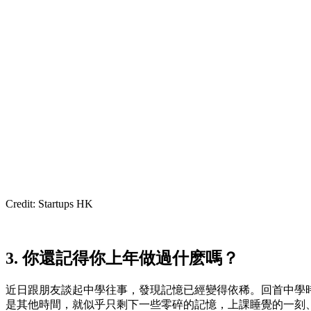
Credit: Startups HK
3. 你還記得你上年做過什麽嗎？
近日跟朋友談起中學往事，發現記憶已經變得依稀。回首中學
是其他時間，就似乎只剩下一些零碎的記憶，上課睡覺的一刻