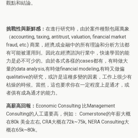
觀點和結論。
挑戰性與新鮮感：
在進行研究時，由於案件種類包羅萬象
（accounting, taxing, antitrust, valuation, financial market
fraud, etc.) 商業，經濟,或金融中的所有理論和分析方法都
有可能被運用到。因此在經濟諮詢行業中，快速學習的能
力是必不可少的。由於各式各樣的cases都有，有時做大
量的data analysis,有時做financial modeling,有時又做偏
qualitative的研究，或許是這種多變的因素，工作上很少有
枯燥的時候。當然，這也要求你在一定程度上是通才，或
者俱有成為通才的能力。
高薪高回報：
Economic Consulting 比Management
Consulting的人工還要高，例如： Cornerstone的年薪大概
在80k 美金左右, CRA大概在72k~75k, NERA Consulting大
概在65k~80k。