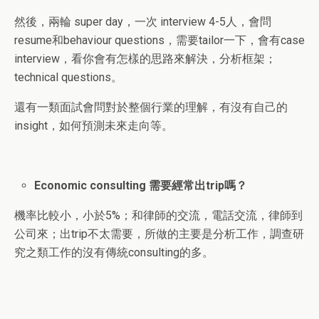
然後，兩輪 super day，一次 interview 4-5人，會問
resume和behaviour questions，需要tailor一下，會有case
interview，看你會有怎樣的思路來解決，分析框架；
technical questions。
還有一類面試會問對於整個行業的理解，有沒有自己的
insight，如何預測未來走向等。
Economic consulting 需要經常出trip嗎？
機率比較小，小於5%；和律師的交流，電話交流，律師到
公司來；出trip不太需要，所做的主要是分析工作，調查研
究之類工作的沒有傳統consulting的多。