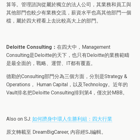
算等。管理諮詢從屬於獨立的法人公司，其業務和員工與
其他部門也較少有業務交流，薪資水平也高其他部門一個
檔，屬於四大裡看上去比較高大上的部門。
Deloitte Consulting：
在四大中，Management
Consulting是Deloitte的天下，也只有Deloitte的業務範疇
是最全面的，戰略、運營、IT都有覆蓋。
德勤的Consulting部門分為三個方面，分別是Strategy &
Operations， Human Capital，以及Technology。近年的
Vault排名把Deloitte Consulting排到第4，僅次於MBB。
Also on SJ:
如何躋身中環人生勝利組：四大行業
原文轉載至 DreamBigCareer, 內容經SJ編輯。