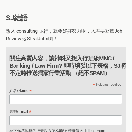
SJ結語
想入 consulting 呢行，就要好好努力啦，入左要寫篇Job
Review比 StealJobs啊！
關注高質內容，讀神科又想入行頂級MNC /
Banking / Law Firm? 即時填妥以下表格，SJ將
不定時推送獨家行業活動 （絕不SPAM）
*
indicates required
*
姓名/Name
*
電郵/Email
寫下你感興趣的行業以方便SJ能更精確傳送 Tell us more