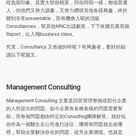
咁負面印象。其實大部份精英，同你同我一樣，都係普通
人，但他們又努力讀書，又努力鑽研其他各樣興趣，終於
變到非常presentable，而有機會入呢的頂級
Consultancies，幫其他MNC出謀獻策，下下收幾百萬寫個
Report，出入飛business class。
究竟，Consultancy 又係做的咩呢？有興趣者，要好好細
讀以下呢篇文。
Management Consulting
Management Consulting 主要是回答管理整個或部分企業
的人所提出的問題。如今企業有各種各樣的問題需要幫
助，而每個問題都由特定的Consulting團隊解答。就好似
你作為一個醫生去公司進行診症，哪裡有問題就去改哪
裡，幫助企業解決存在的問題，提升企業價值。也就是