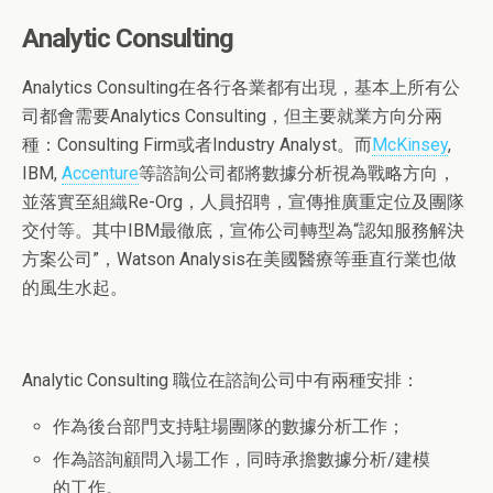
Analytic Consulting
Analytics Consulting在各行各業都有出現，基本上所有公
司都會需要Analytics Consulting，但主要就業方向分兩
種：Consulting Firm或者Industry Analyst。而
McKinsey
,
IBM,
Accenture
等諮詢公司都將數據分析視為戰略方向，
並落實至組織Re-Org，人員招聘，宣傳推廣重定位及團隊
交付等。其中IBM最徹底，宣佈公司轉型為“認知服務解決
方案公司”，Watson Analysis在美國醫療等垂直行業也做
的風生水起。
Analytic Consulting 職位在諮詢公司中有兩種安排：
作為後台部門支持駐場團隊的數據分析工作；
作為諮詢顧問入場工作，同時承擔數據分析/建模
的工作。