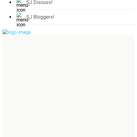
SJ Discuss!
SJ Bloggers!