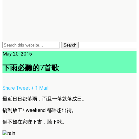
May 20, 2015
下雨必聽的7首歌
Share
Tweet
+ 1
Mail
最近日日都落雨，而且一落就落成日。
搞到放工/ weekend 都唔想出街。
倒不如在家睇下書，聽下歌。