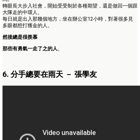
轉眼長大步入社會，開始受受制於各種期望，還是做回一個跟
大隊走的中環人。
每日就是出入那幾個地方，坐在辦公室12小時，對著很多見
多眼都想打獲金的人。
然後總是很羨慕
那些有勇氣一走了之的人
。
6. 分手總要在雨天 － 張學友