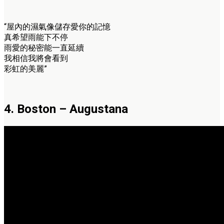
“屋內的濕氣像儲存愛你的記憶
真希望雨能下不停
雨愛的秘密能一直延續
我相信我將會看到
彩虹的美麗”
4. Boston – Augustana