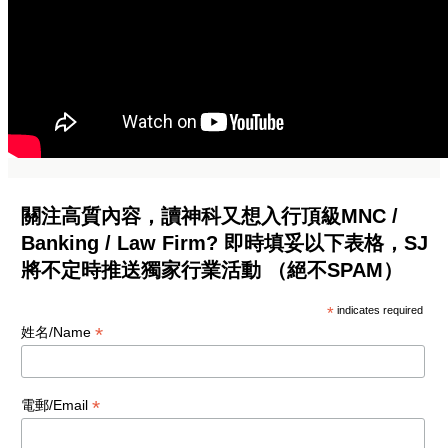
關注高質內容，讀神科又想入行頂級MNC /
Banking / Law Firm? 即時填妥以下表格，SJ
將不定時推送獨家行業活動 （絕不SPAM）
*
indicates required
*
姓名/Name
*
電郵/Email