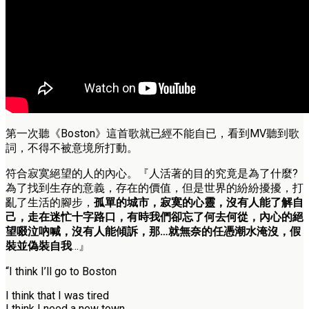
第一次聽《Boston》這首歌就已經不能自已，看到MV聽到歌
詞，不得不被意境所打動。
符合寂寞絕望的人的內心。『人活著的目的究竟是為了什麼?
為了找到生存的意義，存在的價值，但是世界的紛紛擾擾，打
亂了生活的腳步，
孤單的城市，寂寞的心靈，沒有人能了解自
己，走在迷忙十字路口，有時我們卻忘了何去何從，內心的絕
望啜泣吶喊，沒有人能傾訴，那…就無奈的任憑潮水淹沒，假
裝並偽裝自我
…』
“I think I’ll go to Boston
I think that I was tired
I think I need a new town