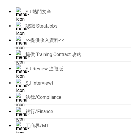
SJ 熱門文章
認識 StealJobs
>>提供收入資料<<
提供 Training Contract 攻略
SJ Review 進階版
SJ Interview!
法律/Compliance
銀行/Finance
工商界/MT