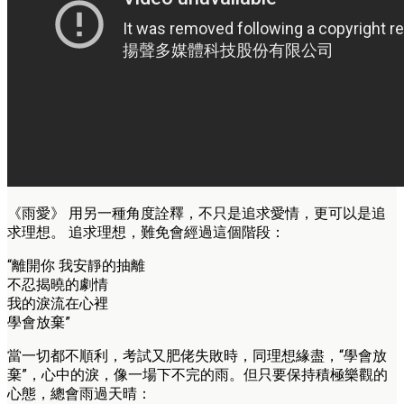
《雨愛》 用另一種角度詮釋，不只是追求愛情，更可以是追
求理想。 追求理想，難免會經過這個階段：
“離開你 我安靜的抽離
不忍揭曉的劇情
我的淚流在心裡
學會放棄”
當一切都不順利，考試又肥佬失敗時，同理想緣盡，“學會放
棄”，心中的淚，像一場下不完的雨。但只要保持積極樂觀的
心態，總會雨過天晴：