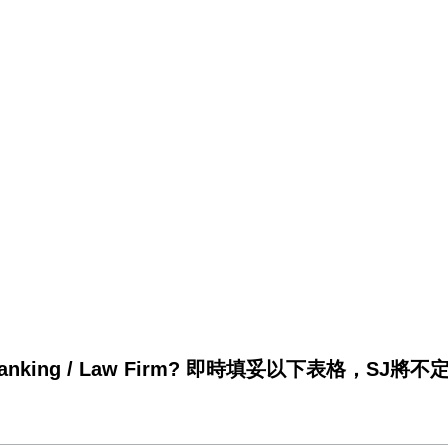
king / Law Firm? 即時填妥以下表格，SJ