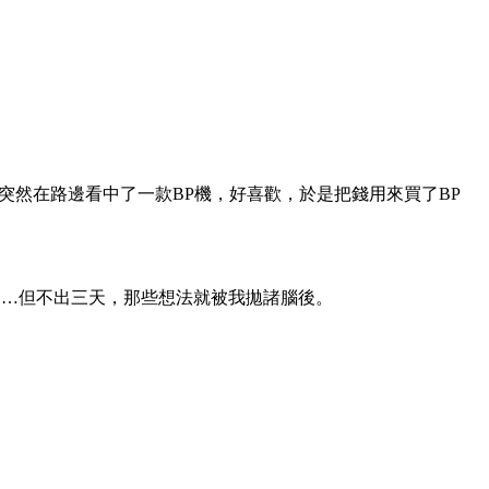
突然在路邊看中了一款BP機，好喜歡，於是把錢用來買了BP
方……但不出三天，那些想法就被我拋諸腦後。