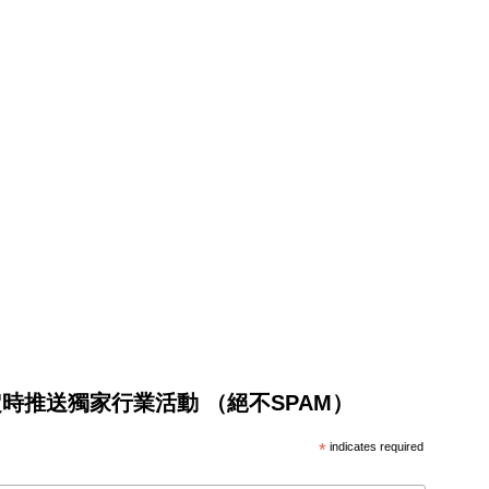
將不定時推送獨家行業活動 （絕不SPAM）
*
indicates required