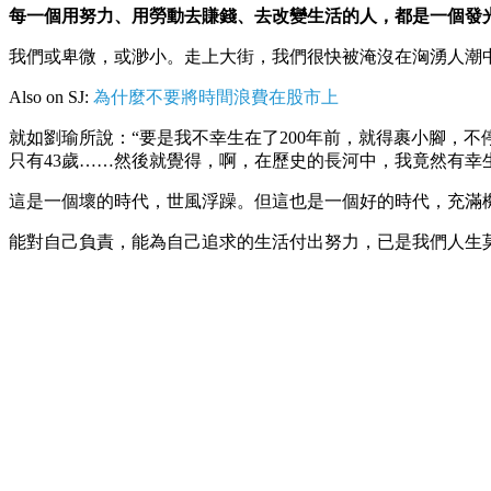
每一個用努力、用勞動去賺錢、去改變生活的人，都是一個發
我們或卑微，或渺小。走上大街，我們很快被淹沒在洶湧人潮
Also on SJ:
為什麼不要將時間浪費在股市上
就如劉瑜所說：“要是我不幸生在了200年前，就得裹小腳，
只有43歲……然後就覺得，啊，在歷史的長河中，我竟然有幸
這是一個壞的時代，世風浮躁。但這也是一個好的時代，充滿
能對自己負責，能為自己追求的生活付出努力，已是我們人生