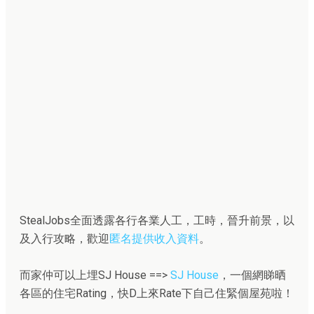
StealJobs全面透露各行各業人工，工時，晉升前景，以
及入行攻略，歡迎
匿名提供收入資料
。
而家仲可以上埋SJ House ==>
SJ House
，一個網睇晒
各區的住宅Rating，快D上來Rate下自己住緊個屋苑啦！