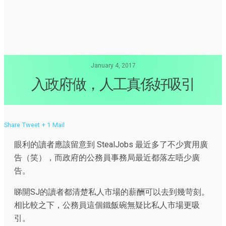
January 4, 2017
入政府做，人工真係好吸引
Share
Tweet
+ 1
Mail
眼利的讀者應該留意到 StealJobs 最近多了不少實用廣
告（笑），而政府的公務員事務局最近都落左唔少廣
告。
睇開SJ的讀者都清楚私人市場的薪酬可以去到幾苛刻。
相比較之下，公務員這個鐵飯碗無疑比私人市場更吸
引。