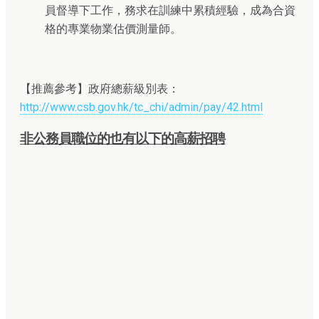
員督導下工作，務求在訓練中累積經驗，成為合資
格的專業物業估價測量師。
【推薦參考】政府總薪級別表：
http://www.csb.gov.hk/tc_chi/admin/pay/42.html
非公務員職位的也有以下的高薪招聘