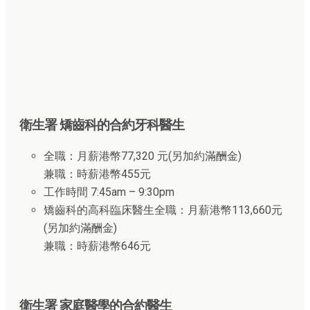
衛生署 矯齒科的合約牙科醫生
全職：月薪港幣77,320 元(另加約滿酬金)
兼職：時薪港幣455元
工作時間 7:45am – 9:30pm
矯齒科的高科臨床醫生全職：月薪港幣113,660元
(另加約滿酬金)
兼職：時薪港幣646元
衛生署 家庭醫學的合約
醫生