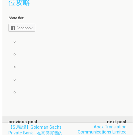
位攻略
Share this:
Facebook
previous post
next post
Apex Translation
【SJ職場】Goldman Sachs
Communications Limited
Private Bank：在高盛實習的