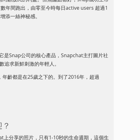
跑出，由零至今時每日active users 超過1
 的故事增添一絲神秘感。
它是Snap公司的核心產品，Snapchat主打圖片社
無數追求新鮮刺激的年輕人。
戶，年齡都是在25歲之下的。到了2016年，超過
迎？
chat上分享的照片，只有1-10秒的生命週期，這個生