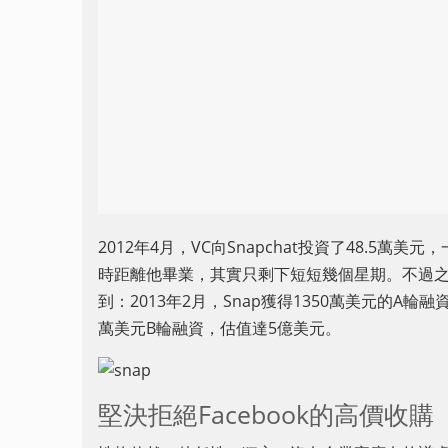
2012年4月，VC向Snapchat投資了48.5萬美元，
時距離他畢業，其實只剩下短短幾個星期。不過之後Sn
到：2013年2月，Snap獲得1350萬美元的A輪融
萬美元B輪融資，估值達5億美元。
堅決拒絕Facebook的高價收購