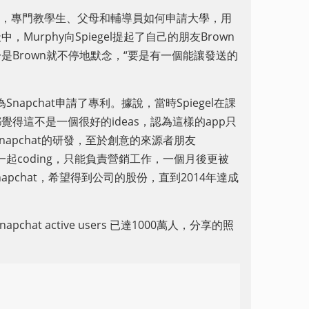
一個網站，專門教學生、父母和輔導員如何申請大學，用
urphy向Spiegel提起了自己的朋友Brown
Brown就不停地默念，“要是有一個能讓發送的
napchat申請了專利。據說，當時Spiegel在課
得這不是一個很好的ideas，認為這樣的app只
了Snapchat的研發，至於創意的來源者朋友
團隊一起coding，只能負責營銷工作，一個月後更被
和Snapchat，希望得到公司的股份，直到2014年達成
chat active users 已達1000萬人，分享的照