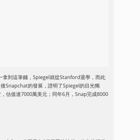
一拿到這筆錢，Spiegel就從Stanford退學，而此
apchat的發展，證明了Spiegel的目光獨
資，估值達7000萬美元；同年6月，Snap完成8000