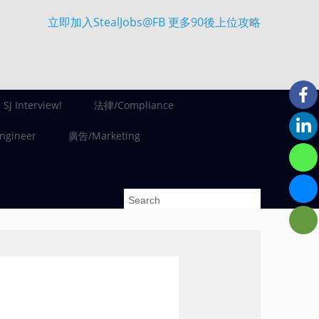
立即加入StealJobs@FB 更多90後上位攻略
SJ Interview!
法律/Compliance
gineer
廣告/Marketing