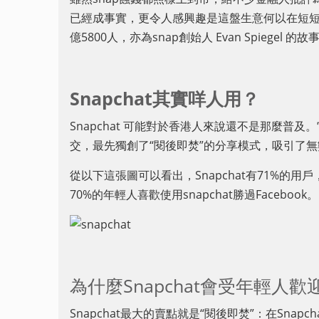
已經成事實，更令人感興趣是這盤生意何以在短短數年間
億5800人，亦為snap創始人 Evan Spiegel
Snapchat其實咩人用？
Snapchat 可能對於香港人來說還不是那麼普及。
交，最先獨創了“閱後即焚”的分享模式，吸引了
從以下這張圖可以看出，Snapchat有71%的用
70%的年輕人喜歡使用snapchat勝過Facebook。
為什麼Snapchat會受年輕人歡
Snapchat最大的賣點就是“閱後即焚”：在Snap