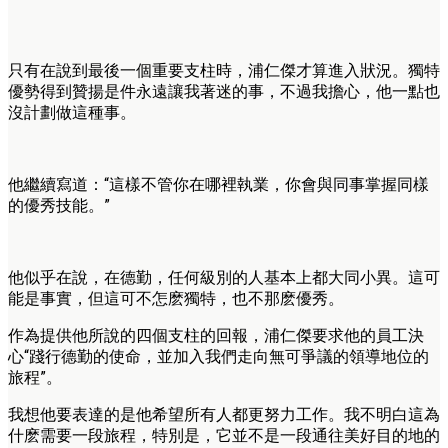
只有在說到最後一個重要支柱時，浦仁傑才算進入狀況。獨特
優勢得到贊揚是件永遠讓我著迷的事，不過我擔心，他一點也
沒計劃做這種事。
他繼續寫道：“這樣不管你在哪裡執業，你會與同事掌握同樣
的優秀技能。”
他似乎在說，在德勤，任何級別的人基本上都大同小異。這可
能是事實，但這可不怎麽獨特，也不那麽優秀。
作為提供他所說的四個支柱的回報，浦仁傑要求他的員工決
心“踐行德勤的使命，並加入我們走向無可爭議的領導地位的
旅程”。
我想他要表達的是他希望所有人都更努力工作。我不明白這為
什麽需要一段旅程，特別是，它並不是一段通往美好目的地的