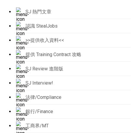
SJ 熱門文章
認識 StealJobs
>>提供收入資料<<
提供 Training Contract 攻略
SJ Review 進階版
SJ Interview!
法律/Compliance
銀行/Finance
工商界/MT