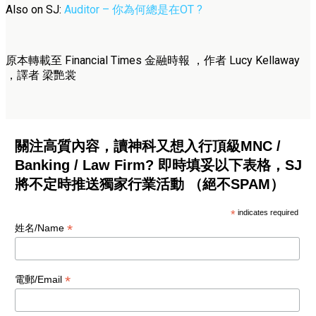
Also on SJ:
Auditor – 你為何總是在OT ?
原本轉載至 Financial Times 金融時報 ，作者 Lucy Kellaway
，譯者 梁艷裳
關注高質內容，讀神科又想入行頂級MNC /
Banking / Law Firm? 即時填妥以下表格，SJ
將不定時推送獨家行業活動 （絕不SPAM）
*
indicates required
*
姓名/Name
*
電郵/Email