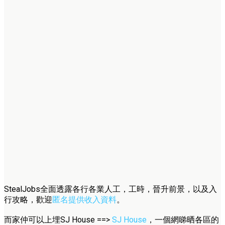
StealJobs全面透露各行各業人工，工時，晉升前景，以及入
行攻略，歡迎
匿名提供收入資料
。
而家仲可以上埋SJ House ==>
SJ House
，一個網睇晒各區的