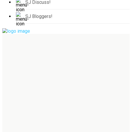
SJ Discuss!
SJ Bloggers!