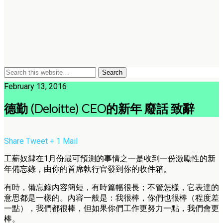
February 13, 2016
德勤 (Deloitte) CEO的新年 廢話 致辭
Share
Tweet
+ 1
Mail
工薪奴隸在1月份最可預測的事情之一是收到一份激勵性的新
年備忘錄，由你的首席執行官發到你的收件箱。
有時，備忘錄內容簡短，有時篇幅很長；不管怎樣，它表達的
意思都是一樣的。內容一般是：我很棒，你們也很棒（程度差
一點），我們都很棒，但如果你們工作更努力一點，我們會更
棒。