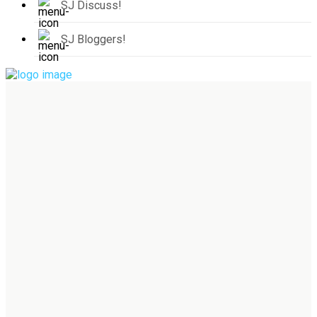
SJ Discuss!
SJ Bloggers!