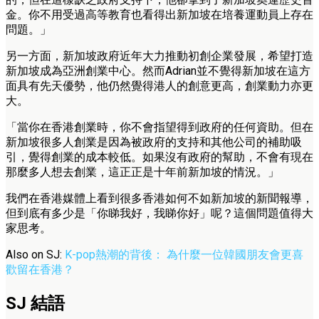
金。你不用受過高等教育也看得出新加坡在培養運動員上存在
問題。」
另一方面，新加坡政府近年大力推動初創企業發展，希望打造
新加坡成為亞洲創業中心。然而Adrian並不覺得新加坡在這方
面具有先天優勢，他仍然覺得港人的創意更高，創業動力亦更
大。
「當你在香港創業時，你不會指望得到政府的任何資助。但在
新加坡很多人創業是因為被政府的支持和其他公司的補助吸
引，覺得創業的成本較低。如果沒有政府的幫助，不會有現在
那麼多人想去創業，這正正是十年前新加坡的情況。」
我們在香港媒體上看到很多香港如何不如新加坡的新聞報導，
但到底有多少是「你睇我好，我睇你好」呢？這個問題值得大
家思考。
Also on SJ:
K-pop熱潮的背後： 為什麼一位韓國朋友會更喜
歡留在香港？
SJ 結語