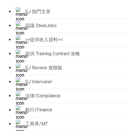
SJ 熱門文章
認識 StealJobs
>>提供收入資料<<
提供 Training Contract 攻略
SJ Review 進階版
SJ Interview!
法律/Compliance
銀行/Finance
工商界/MT