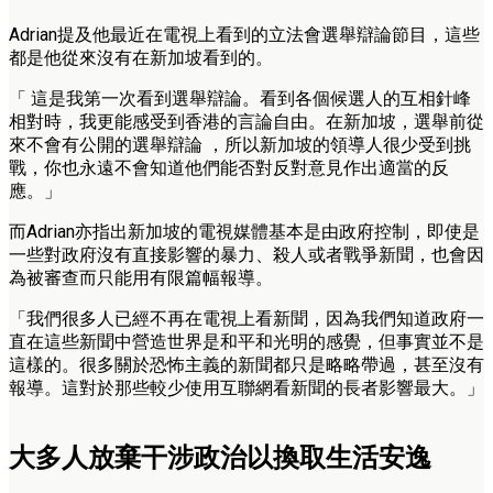
Adrian提及他最近在電視上看到的立法會選舉辯論節目，這些
都是他從來沒有在新加坡看到的。
「 這是我第一次看到選舉辯論。看到各個候選人的互相針峰
相對時，我更能感受到香港的言論自由。在新加坡，選舉前從
來不會有公開的選舉辯論 ，所以新加坡的領導人很少受到挑
戰，你也永遠不會知道他們能否對反對意見作出適當的反
應。」
而Adrian亦指出新加坡的電視媒體基本是由政府控制，即使是
一些對政府沒有直接影響的暴力、殺人或者戰爭新聞，也會因
為被審查而只能用有限篇幅報導。
「我們很多人已經不再在電視上看新聞，因為我們知道政府一
直在這些新聞中營造世界是和平和光明的感覺，但事實並不是
這樣的。很多關於恐怖主義的新聞都只是略略帶過，甚至沒有
報導。這對於那些較少使用互聯網看新聞的長者影響最大。」
大多人放棄干涉政治以換取生活安逸