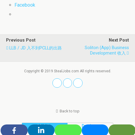
Facebook
Previous Post
Next Post
Soliton (App) Business
LLB / JD 入不到PCLL的出路
Development 收入
Copyright © 2019 StealJobs.com All rights reserved.
Back to top
Mobile
Desktop