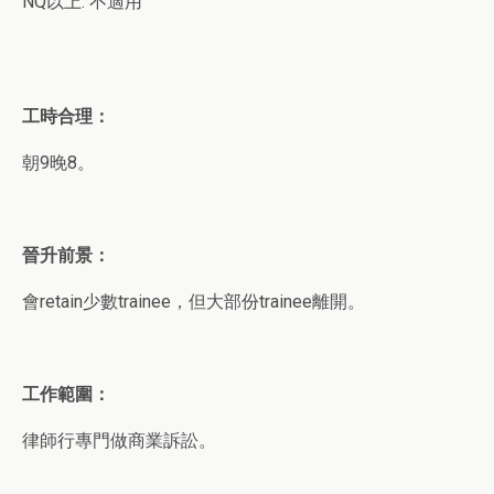
NQ以上: 不適用
工時合理：
朝9晚8。
晉升前景：
會retain少數trainee，但大部份trainee離開。
工作範圍：
律師行專門做商業訴訟。