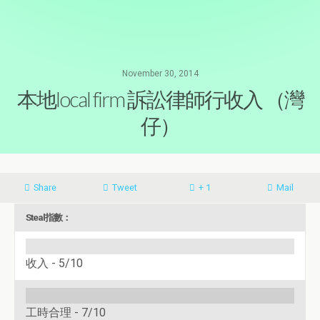
November 30, 2014
本地local firm 訴訟律師行收入 （灣
仔）
Share
Tweet
+ 1
Mail
Steal指數：
收入 -
5/10
工時合理 -
7/10