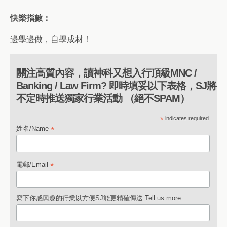
快樂指數：
邊學邊做，自學成材！
關注高質內容，讀神科又想入行頂級MNC /
Banking / Law Firm? 即時填妥以下表格，SJ將
不定時推送獨家行業活動 （絕不SPAM）
*
indicates required
*
姓名/Name
*
電郵/Email
寫下你感興趣的行業以方便SJ能更精確傳送 Tell us more