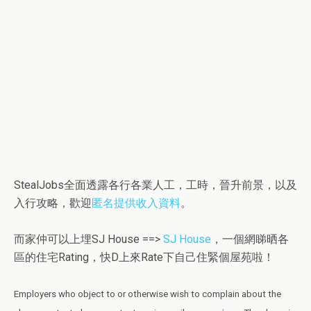
StealJobs全面透露各行各業人工，工時，晉升前景，以及
入行攻略，歡迎
匿名提供收入資料
。
而家仲可以上埋SJ House ==>
SJ House
，一個網睇晒各
區的住宅Rating，快D上來Rate下自己住緊個屋苑啦！
Employers who object to or otherwise wish to complain about the