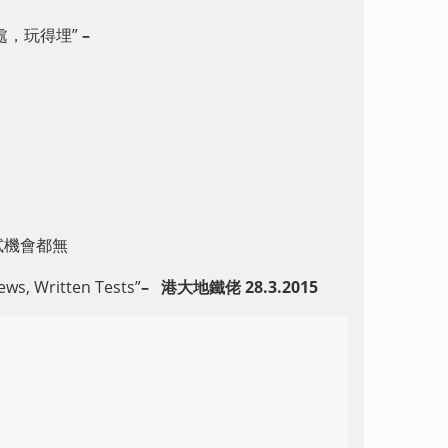
處，玩得埋”
–
面試機會都無
ws, Written Tests”
–
港大地鐵佬
28.3.2015