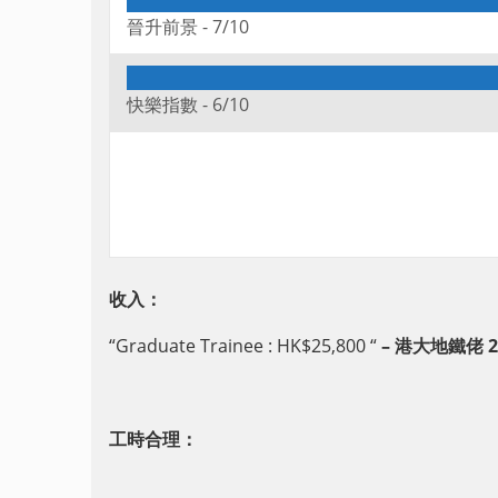
晉升前景 -
7/10
快樂指數 -
6/10
收入：
“Graduate Trainee : HK$25,800 “
– 港大地鐵佬 28
工時合理：