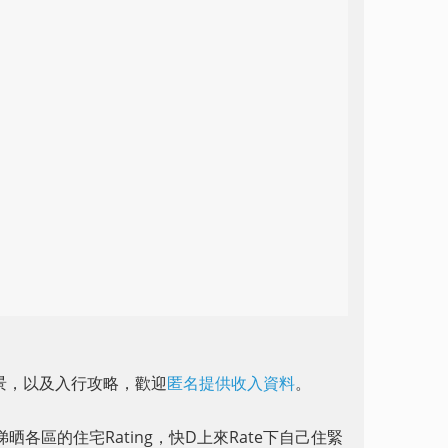
前景，以及入行攻略，歡迎
匿名提供收入資料
。
晒各區的住宅Rating，快D上來Rate下自己住緊