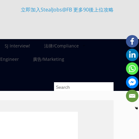
立即加入StealJobs@FB 更多90後上位攻略
SJ Interview!
法律/Compliance
ngineer
廣告/Marketing