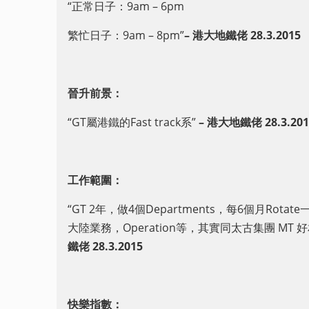
“正常日子：9am – 6pm
繁忙日子：9am – 8pm”
–
港大地鐵佬
28.3.2015
晉升前景：
“GT屬港鐵的Fast track系”
–
港大地鐵佬
28.3.20
工作範圍：
“GT 2年，做4個Departments，每6個月Rot
大陸業務，Operation等，其實同太古集團 MT 好相似 工
鐵佬
28.3.2015
快樂指數：