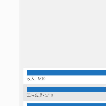
收入 -
6/10
工時合理 -
5/10