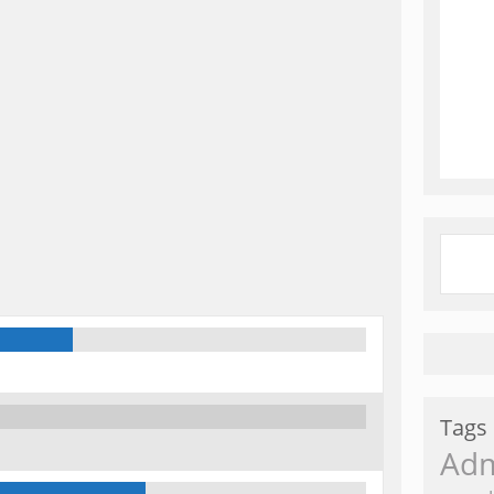
Tags
Ad