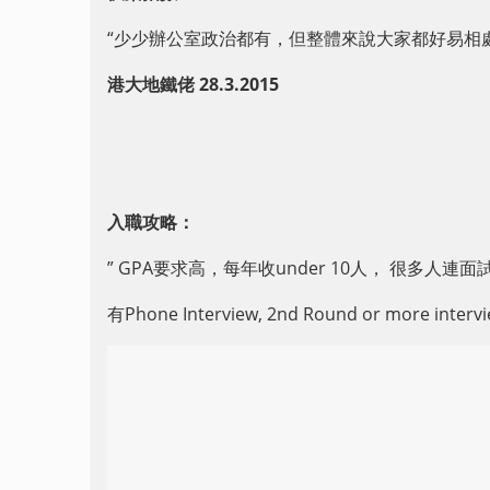
“少少辦公室政治都有，但整體來說大家都好易相
港大地鐵佬
28.3.2015
入職攻略：
” GPA要求高，每年收under 10人， 很多人連
有Phone Interview, 2nd Round or more intervie