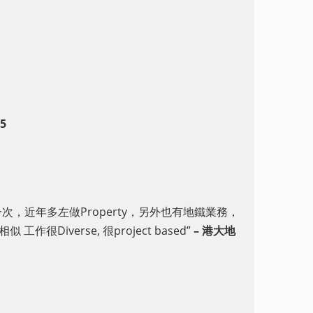
15
ate一次，近年多左做Property，另外也有地鐵業務，
作很Diverse, 很project based”
–
港大地