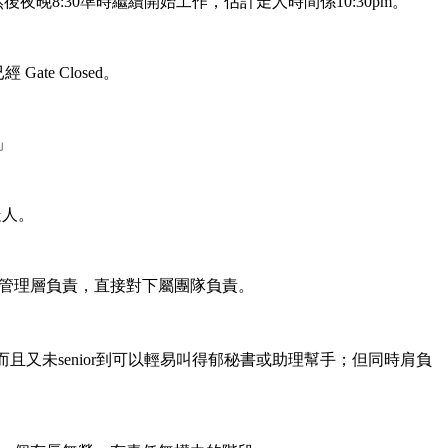
個晚飯，然後夜晚8:30準時繼續開始工作，估計走人時間係10:30pm。
te Closed。
」
走人。
，直接對管理層負責，直接對下屬團隊負責。
且又未senior到可以輕易叫得郁秘書或助理幫手；但同時肩負