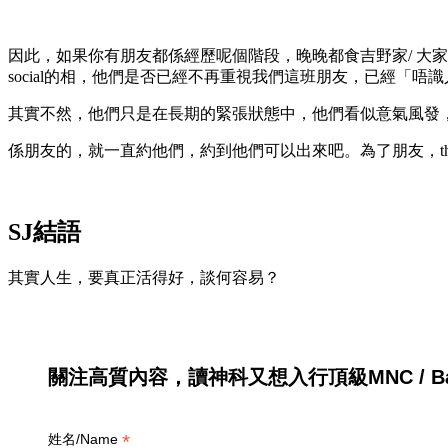
因此，如果你有朋友都係經歷呢個階段，晚晚都食吉野家/ 大
social的相，他們是否已經不再重視我們這班朋友，已經「唔
其實不然，他們只是在長期的緊張狀態中，他們看似意氣風發
係朋友的，就一直約他們，約到他們可以出來吧。為了朋友，that’s the le
SJ結語
其實人生，要真正活得好，談何容易？
關注高質內容，讀神科又想入行頂級MNC / Ban
*
姓名/Name