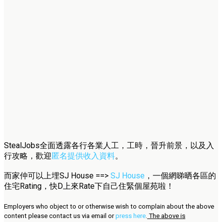
StealJobs全面透露各行各業人工，工時，晉升前景，以及入
行攻略，歡迎
匿名提供收入資料
。
而家仲可以上埋SJ House ==>
SJ House
，一個網睇晒各區的
住宅Rating，快D上來Rate下自己住緊個屋苑啦！
Employers who object to or otherwise wish to complain about the above
content please contact us via email or
press here
.
The above is