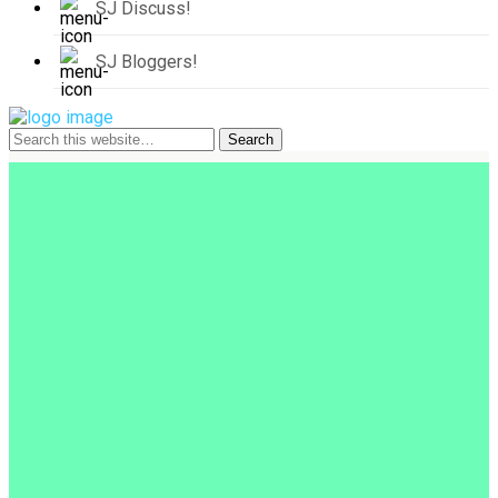
SJ Discuss!
SJ Bloggers!