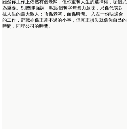
雖然你工作上依然有個老闆，但你重奪人生的選擇權，呢個尤
為重要。SJ團隊強調，呢度個奪字無暴力意味，只係代表對
抗人生的最大敵人：唔係老闆，而係時間。 入左一份唔適合
的工作，辭職亦係正常不過的小事，但真正損失就係你自己的
時間，同埋公司的時間。