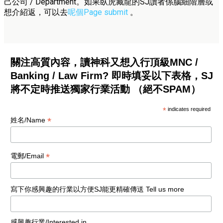
己公司 / Department。如果臥虎藏龍的SJ讀者係腦細階層或
想介紹返，可以去
呢個Page submit
。
關注高質內容，讀神科又想入行頂級MNC /
Banking / Law Firm? 即時填妥以下表格，SJ
將不定時推送獨家行業活動 （絕不SPAM）
*
indicates required
*
姓名/Name
*
電郵/Email
寫下你感興趣的行業以方便SJ能更精確傳送 Tell us more
感興趣行業/Interested in