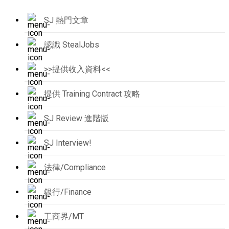
SJ 熱門文章
認識 StealJobs
>>提供收入資料<<
提供 Training Contract 攻略
SJ Review 進階版
SJ Interview!
法律/Compliance
銀行/Finance
工商界/MT