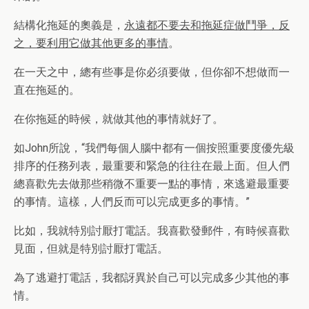
結構化拖延的奧義是，
永遠都不要去和拖延症做鬥爭，反
之，要利用它做其他更多的事情
。
在一天之中，總有些事是你必須要做，但你卻不想做而一
直在拖延的。
在你拖延的時候，就做其他的事情就好了。
如John所說，“我們每個人腦中都有一個按照重要度優先級
排序的任務列表，最重要和緊急的往往在最上面。但人們
總喜歡先去做那些稍微不重要一點的事情，來逃避最重要
的事情。這樣，人們反而可以完成更多的事情。”
比如，我就特別討厭打電話。我喜歡發郵件，有時候喜歡
見面，但就是特別討厭打電話。
為了逃避打電話，我都訝異於自己可以完成多少其他的事
情。