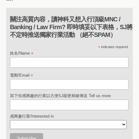
關注高質內容，讀神科又想入行頂級MNC /
Banking / Law Firm? 即時填妥以下表格，SJ將
不定時推送獨家行業活動 （絕不SPAM）
*
indicates required
*
姓名/Name
*
電郵/Email
寫下你感興趣的行業以方便SJ能更精確傳送 Tell us more
感興趣行業/Interested in