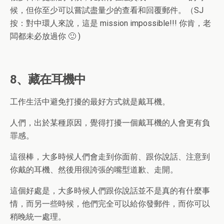
候，但你至少可以嘗試盡量少的查看和回覆郵件。（SJ
按：對中環人來說，這是 mission impossible!!! 你肯，老
闆都未必放過你 🙂 )
8、藏在耳機中
工作生活中避免打擾的最好方式就是戴耳機。
人們，出於某種原因，覺得打擾一個戴耳機的人會更有負
罪感。
這很棒，大多時候人們會走到你面前、跟你說話、注意到
你戴的耳機、然後用很誇張的嘴型道歉、走開。
這個好處是，大多時候人們跟你說話並不是真的有什麼事
情，而另一些時候，他們完全可以給你發郵件，而你可以
稍晚統一處理。