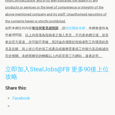
might be inaccurate, and in no way indicates the quality of any
products or services or the level of competence or integrity of the
above mentioned company and its staff. Unauthorised reposting of
the contents herein is strictly prohibited.
如對本網任何內容
有任何意見或投訴
，請
按此聯絡本網
，本網會盡快為
您處理問題。
以上內容僅為投稿者之個人意見，不代表本網立場，並非
來自官方渠道，亦可能不準確，而評論亦僅限於投稿者對工作環境的意
見及反饋，與上述公司的員工或產品或服務質素或工作能力及品格誠信
完全無關。未經授權切勿轉載以上內容至第三方網站，違者必究。
立即加入StealJobs@FB 更多90後上位
攻略
Share this:
Facebook