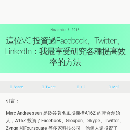
November 6, 2016
這位VC 投資過Facebook、Twitter、
LinkedIn：我最享受研究各種提高效
率的方法
Share
Tweet
+ 1
Mail
引言：
Marc Andreessen 是矽谷著名風投機構A16Z 的聯合創始
人，A16Z 投資了Facebook、Groupon、Skype、Twitter、
Zynga 和Foursquare 等多家科技公司，他個人還投資了