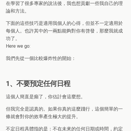
在學習了很多專家的說法後，我也想貢獻一些我自己的理
論和方法。
下面的這些技巧是適用我個人的心得，但並不一定適用於
每個人。也許其中的一兩點能夠對你有啓發，那麼我就成
功了。
Here we go:
我們先從一個比較爆炸性的開始：
1、不要預定任何日程
這個人簡直是癲了，你估計會這麼想。
但我完全是認真的。如果你真的這麼踐行，這個簡單的一
條就會對你的效率產生極大的提升。
不定日程具體指的是：不在未來的任何日期或時間，約定