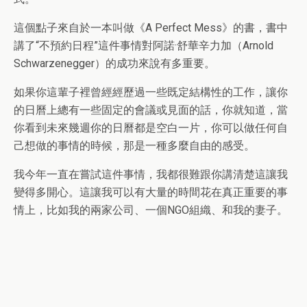
這個點子來自於一本叫做《A Perfect Mess》的書，書中
講了“不預約日程”這件事情對阿諾·舒華辛力加（Arnold
Schwarzenegger）的成功來說有多重要。
如果你這輩子裡曾經經歷過一些既定結構性的工作，讓你
的日曆上總有一些固定的會議或見面的話，你就知道，當
你看到未來幾週你的日曆都是空白一片，你可以做任何自
己想做的事情的時候，那是一種多麼自由的感受。
我今年一直在嘗試這件事情，我都很難跟你講清楚這讓我
變得多開心。這讓我可以有大量的時間花在真正重要的事
情上，比如我的兩家公司、一個NGO組織、和我的妻子。