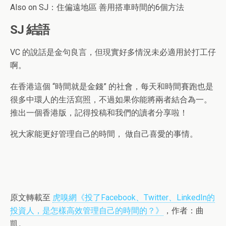
Also on SJ：住偏遠地區 善用搭車時間的6個方法
SJ 結語
VC 的說話是金句良言，但現實好多情況未必適用於打工仔
啊。
在香港這個 “時間就是金錢” 的社會，每天和時間賽跑也是
很多中環人的生活寫照，不過如果你能將兩者結合為一。
推出一個香港版，記得投稿和我們的讀者分享啦！
祝大家能更好管理自己的時間， 做自己喜愛的事情。
原文轉載至
虎嗅網《投了Facebook、Twitter、LinkedIn的
投資人，是怎樣高效管理自己的時間的？》
，作者：曲
凱。