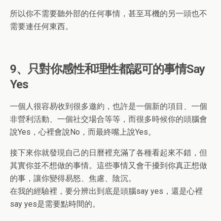
所以你不需要聽外部的任何事情，甚至耳機的另一頭也不
需要連任何東西。
9、只對你感性和理性都認可的事情Say
Yes
一個人很容易收到很多邀約，也許是一個新的項目、一個
非營利活動、一個社交場合等等，而很多時候你的頭腦會
說Yes，心裡會說No，而最終嘴上說Yes。
接下來你就發現自己的日曆裡充滿了各種看起來不錯，但
其實你並不想做的事情。這些事情又會干擾到你真正想做
的事，讓你變得易怒、焦慮、陰沉。
在我的經驗裡，要分辨出到底是頭腦say yes，還是心裡
say yes是需要點時間的。