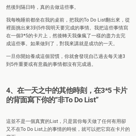
然後到隔日時，真的去做這些事。
我每晚睡前都坐在我的桌前，把我的To Do List翻出來，從
裡面挑出來3到5件我明天要完成的事情。我把這些事情寫
在一個3*5的卡片上，然後轉天我像瘋了一樣的盡力去完
成這些事。如果做到了，對我來講就是成功的一天。
一旦你開始養成這個習慣，你就會發現自己過去每天連3
到5件重要或有意義的事情都沒有完成過。
4、在一天之中的其他時刻，在3*5 卡片
的背面寫下你的“非To Do List”
這並不是一個真實的List，只是當你每天做了任何有用卻
又不在To Do List上的事情的時候，就可以把它寫在卡片的