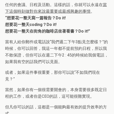
任何的會議、日程及活動。這樣的話，你就可以永遠在
當
下這個時刻做對你來說最重要或最感興趣的事情
。
“想要花一整天寫一篇報告？Do it!
想要花一整天coding？Do it!
想要花一整天在街角的咖啡店坐著看書？Do it!”
當有人給你郵件或電話說“我們週二下午3點見怎麼樣？”的
時候，你可以回答，我這一年都不提前預約日程，所以我
不敢保證，但你可以在週二下午2 : 45的時候給我個電話，
如果我有空的話我們可以見面。
或者，如果這件事很重要，那你可以說“不如我們現在
見？”
當然，如果你有一個很需要開會的，本身需要很多既定日
程的工作，或者你是CEO的話，這可能很難實現。
但凡你可以的話，這都是一個能夠最有效的提升效率的方
式。