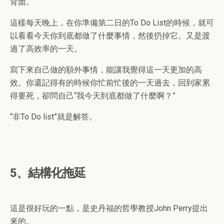
背面。
這樣每天晚上，在你準備第二日的To Do List的時候，就可
以看看今天你到底都做了什麼事情，然後扔掉它。又是渡
過了高效率的一天。
寫下來自己做的額外事情，能讓我覺得這一天更加的高
效。你還記得有的時候你忙前忙後的一天過去，回到家累
得要死，卻問自己“我今天到底都做了什麼啊？”
“非To Do list”就是解答。
5、結構化拖延
這是很好玩的一點，是史丹福的哲學教授John Perry提出
來的。