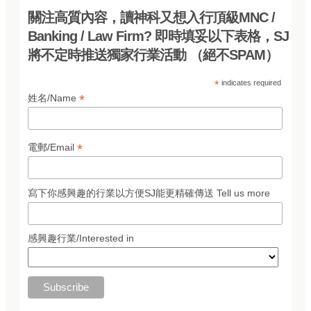
關注高質內容，讀神科又想入行頂級MNC /
Banking / Law Firm? 即時填妥以下表格，SJ
將不定時推送獨家行業活動 （絕不SPAM）
*
indicates required
*
姓名/Name
*
電郵/Email
寫下你感興趣的行業以方便SJ能更精確傳送 Tell us more
感興趣行業/Interested in