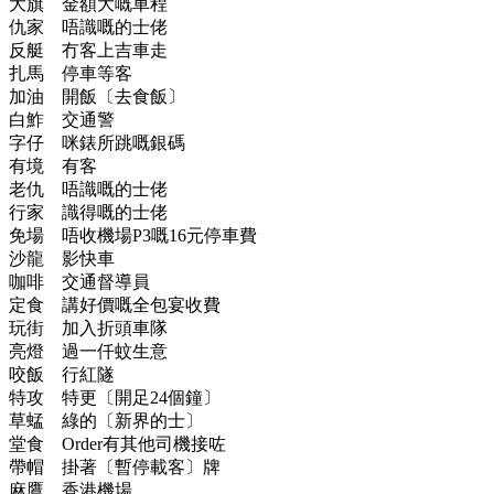
大旗 金額大嘅車程
仇家 唔識嘅的士佬
反艇 冇客上吉車走
扎馬 停車等客
加油 開飯〔去食飯〕
白鮓 交通警
字仔 咪錶所跳嘅銀碼
有境 有客
老仇 唔識嘅的士佬
行家 識得嘅的士佬
免場 唔收機場P3嘅16元停車費
沙龍 影快車
咖啡 交通督導員
定食 講好價嘅全包宴收費
玩街 加入折頭車隊
亮燈 過一仟蚊生意
咬飯 行紅隧
特攻 特更〔開足24個鐘〕
草蜢 綠的〔新界的士〕
堂食 Order有其他司機接咗
帶帽 掛著〔暫停載客〕牌
麻鷹 香港機場