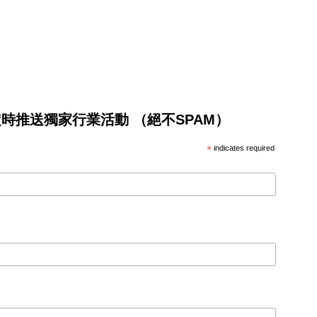
將不定時推送獨家行業活動 （絕不SPAM）
*
indicates required