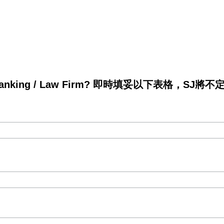
king / Law Firm? 即時填妥以下表格，SJ