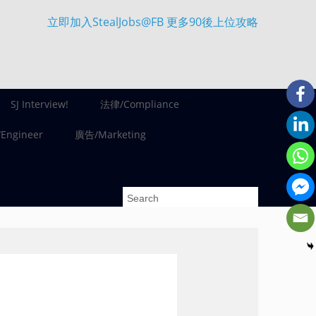
立即加入StealJobs@FB 更多90後上位攻略
SJ Interview!
法律/Compliance
ngineer
廣告/Marketing