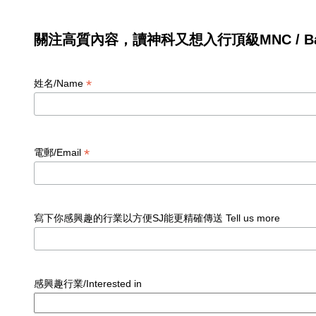
關注高質內容，讀神科又想入行頂級MNC / Ban
*
姓名/Name
*
電郵/Email
寫下你感興趣的行業以方便SJ能更精確傳送 Tell us more
感興趣行業/Interested in