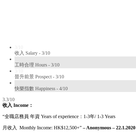
3/10
收入 Salary -
3/10
3/10
工時合理 Hours -
3/10
3/10
晉升前景 Prospect -
3/10
4/10
快樂指數 Happiness -
4/10
3.3/10
收入 Income：
“全職店務員 年資 Years of experience：1-3年/ 1-3 Years
月收入 Monthly Income: HK$12,500+”
– Anonymous – 22.1.2020