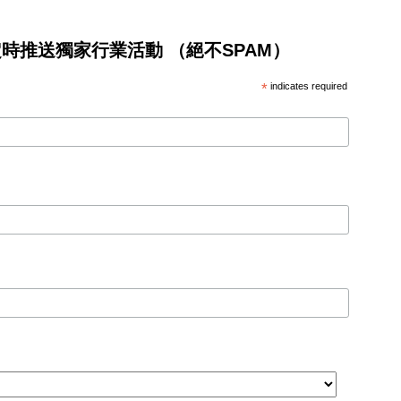
將不定時推送獨家行業活動 （絕不SPAM）
*
indicates required