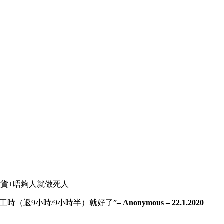
貨+唔夠人就做死人
時（返9小時/9小時半）就好了”
– Anonymous – 22.1.2020