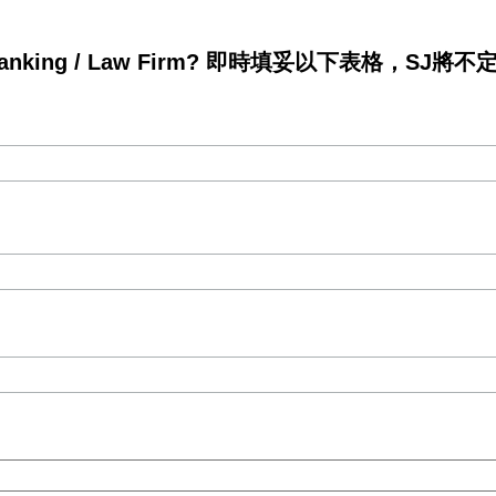
king / Law Firm? 即時填妥以下表格，SJ