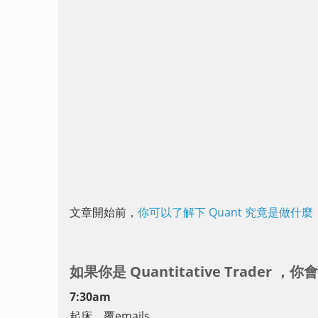
文章開始前，
你可以了解下 Quant 究竟是做什麼
如果你是 Quantitative
Trader ，你
7:30am
起床，覆emails