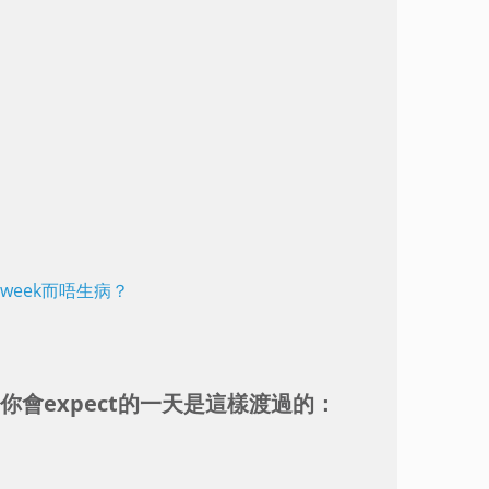
ur-week而唔生病？
per ， 你會expect的一天是這樣渡過的：