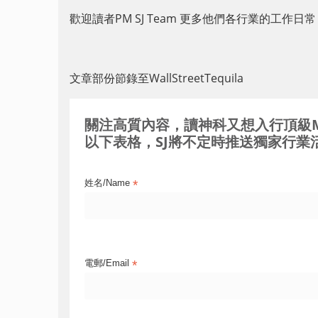
歡迎讀者PM SJ Team 更多他們各行業的工作日
文章部份節錄至WallStreetTequila
關注高質內容，讀神科又想入行頂級MNC / 
以下表格，SJ將不定時推送獨家行業活
*
姓名/Name
*
電郵/Email