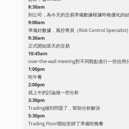
8:30am
到公司，為今天的交易準備數據根據昨晚優化的
9:00am
準備好數據，風控專員（Risk Control Speciali
9:30am
正式開始當天的交易
10:45am
over-the-wall meeting對不同觀點進行一
1:00pm
吃午餐
2:00pm
就上午的討論做一些分析
3:30pm
Trading碰到問題了，幫助分析解決
5:30pm
Trading Floor開始安靜了準備吃晚餐