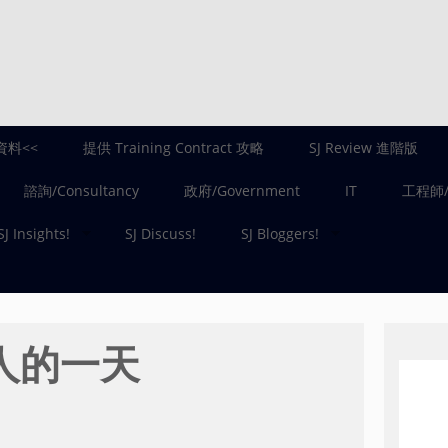
資料<<
提供 Training Contract 攻略
SJ Review 進階版
諮詢/Consultancy
政府/Government
IT
工程師/E
SJ Insights!
SJ Discuss!
SJ Bloggers!
 人的一天