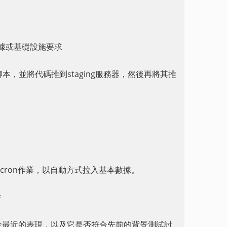
何數據或基礎設施要求
本，並將代碼推到staging服務器，然後再將其推
過cron作業，以自動方式拉入基本數據。
作
ding討論基金最近的表現，以及它是否符合先前的背景測試討