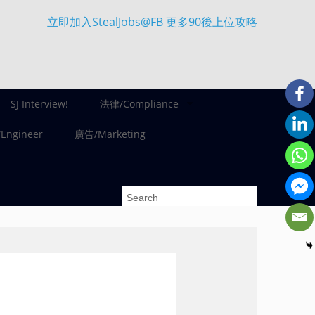
立即加入StealJobs@FB 更多90後上位攻略
SJ Interview!
法律/Compliance
ngineer
廣告/Marketing