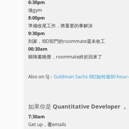
6:30pm
做gym
8:00pm
準備收尾工作，將重要的事解決
9:30pm
到家，IBD部門的roommate還未收工
00:30am
睇陣書睡覺，roommate終於回來了
Also on SJ：
Goldman Sachs IBD如何過80-ho
如果你是
Quantitative Develo
7:30am
Get up，覆emails