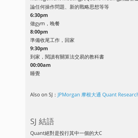
論任何操作問題、新的戰略思想等等
6:30pm
做gym，晚餐
8:00pm
準備收尾工作，回家
9:30pm
到家，閱讀有關算法交易的教科書
00:00am
睡覺
Also on SJ：
JPMorgan 摩根大通 Quant Research A
SJ 結語
Quant絕對是投行其中一個的大C