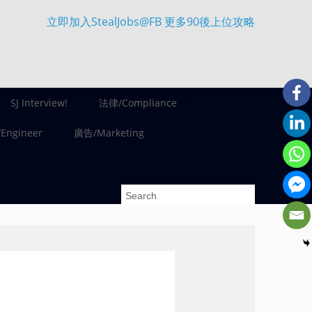
立即加入StealJobs@FB 更多90後上位攻略
SJ Interview!
法律/Compliance
ngineer
廣告/Marketing