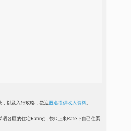
前景，以及入行攻略，歡迎
匿名提供收入資料
。
晒各區的住宅Rating，快D上來Rate下自己住緊