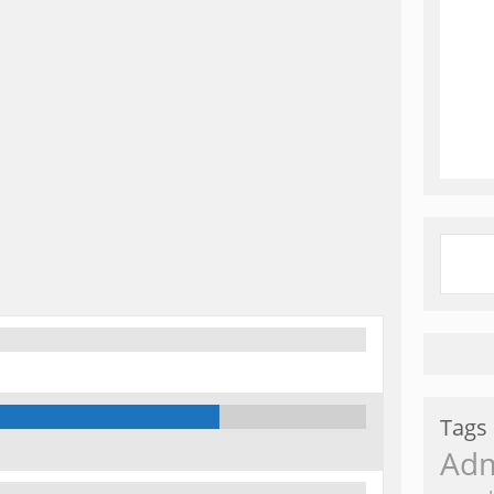
Tags
Ad