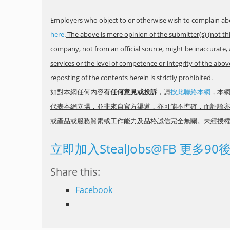
Employers who object to or otherwise wish to complain abo
here
.
The above is mere opinion of the submitter(s) (not th
company, not from an official source, might be inaccurate, 
services or the level of competence or integrity of the ab
reposting of the contents herein is strictly prohibited.
如對本網任何內容
有任何意見或投訴
，請
按此聯絡本網
，本
代表本網立場，並非來自官方渠道，亦可能不準確，而評論
或產品或服務質素或工作能力及品格誠信完全無關。未經授
立即加入StealJobs@FB 更多9
Share this:
Facebook