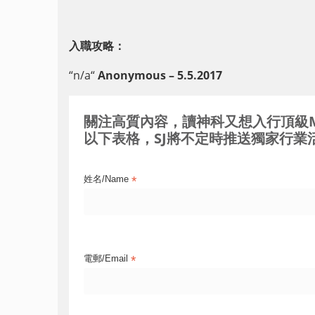
入職攻略：
“
n/a
“
Anonymous – 5.5.2017
關注高質內容，讀神科又想入行頂級MNC / 
以下表格，SJ將不定時推送獨家行業活
*
姓名/Name
*
電郵/Email