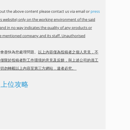
ut the above content please contact us via email or
press
is website) only on the working environment of the said
and in no way indicates the quality of any products or
ove mentioned company and its staff. Unauthorised
網會盡快為您處理問題。
以上內容僅為投稿者之個人意見，不
亦僅限於投稿者對工作環境的意見及反饋，與上述公司的員工
權切勿轉載以上內容至第三方網站，違者必究。
0後上位攻略