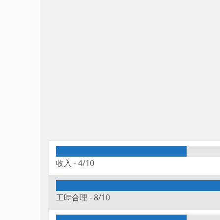
收入 -
4/10
工時合理 -
8/10