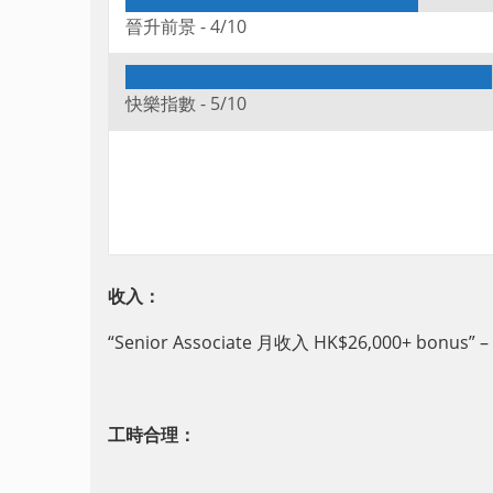
晉升前景 -
4/10
快樂指數 -
5/10
收入：
“Senior Associate 月收入 HK$26,000+ bonus
” –
工時合理：