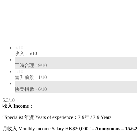
5/10
收入 -
5/10
9/10
工時合理 -
9/10
1/10
晉升前景 -
1/10
6/10
快樂指數 -
6/10
5.3/10
收入 Income：
“Specialist 年資 Years of experience：7-9年 / 7-9 Years
月收入 Monthly Income Salary HK$20,000”
– Anonymous – 15.6.2