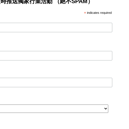
將不定時推送獨家行業活動 （絕不SPAM）
*
indicates required