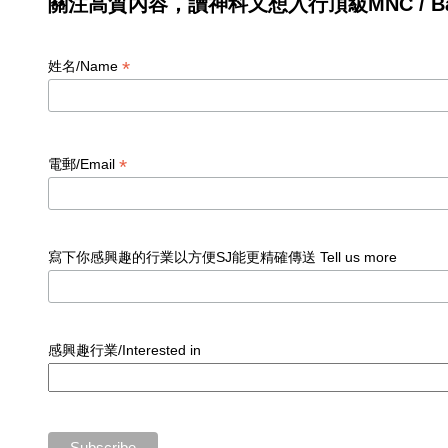
關注高質內容，讀神科又想入行頂級MNC / Ban
*
姓名/Name
*
電郵/Email
寫下你感興趣的行業以方便SJ能更精確傳送 Tell us more
感興趣行業/Interested in