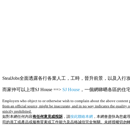
StealJobs全面透露各行各業人工，工時，晉升前景，以及入行
而家仲可以上埋SJ House ==>
SJ House
，一個網睇晒各區的住宅R
Employers who object to or otherwise wish to complain about the above content p
from an official source, might be inaccurate, and in no way indicates the quality 
strictly prohibited.
如對本網任何內容
有任何意見或投訴
，請
按此聯絡本網
，本網會盡快為您處
司的員工或產品或服務質素或工作能力及品格誠信完全無關。未經授權切勿