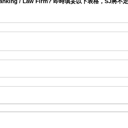
king / Law Firm? 即時填妥以下表格，SJ