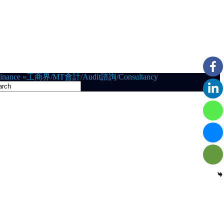
nance
»
工商界/MT
會計/Audit
諮詢/Consultancy