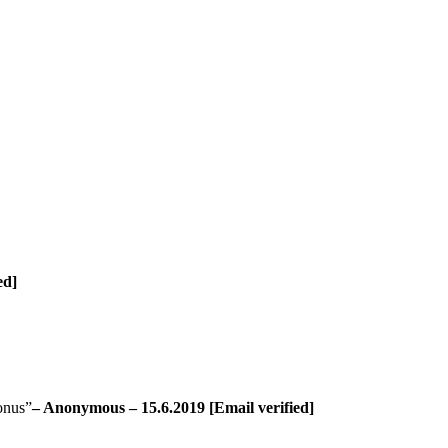
ed]
us”
– Anonymous – 15.6.2019 [Email verified]