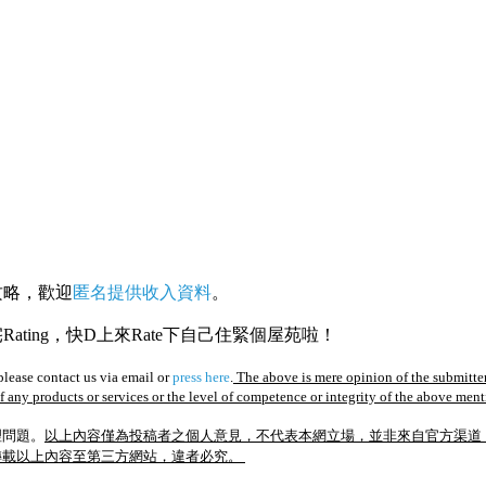
攻略，歡迎
匿名提供收入資料
。
ating，快D上來Rate下自己住緊個屋苑啦！
lease contact us via email or
press here
.
The above is mere opinion of the submitter
of any products or services or the level of competence or integrity of the above men
理問題。
以上內容僅為投稿者之個人意見，不代表本網立場，並非來自官方渠道
轉載以上內容至第三方網站，違者必究。