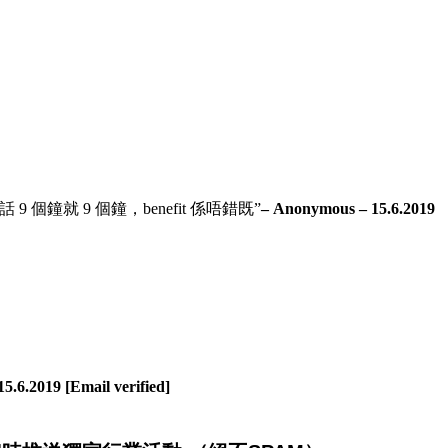
 9 個鐘，benefit 係唔錯既”
– Anonymous – 15.6.2019
5.6.2019 [Email verified]