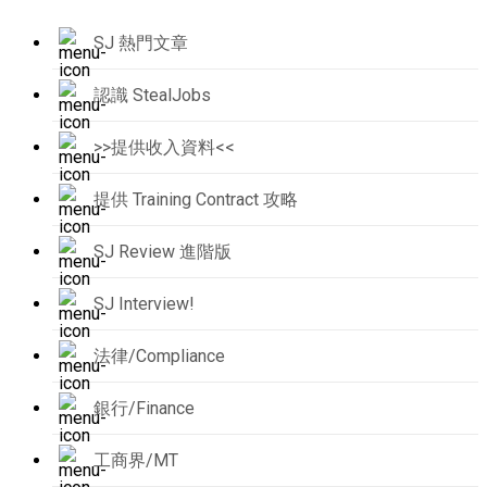
SJ 熱門文章
認識 StealJobs
>>提供收入資料<<
提供 Training Contract 攻略
SJ Review 進階版
SJ Interview!
法律/Compliance
銀行/Finance
工商界/MT