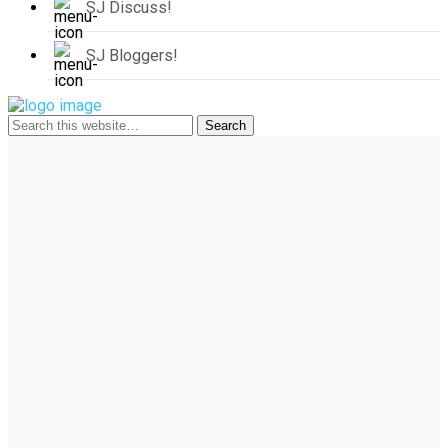
SJ Discuss!
SJ Bloggers!