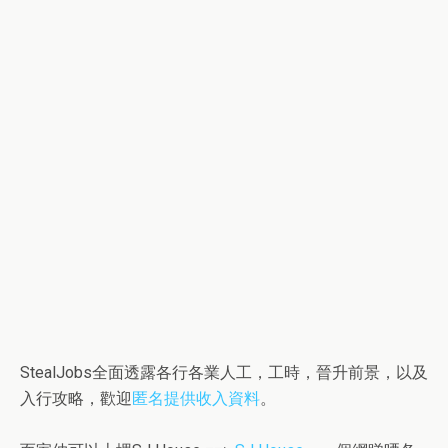
StealJobs全面透露各行各業人工，工時，晉升前景，以及
入行攻略，歡迎
匿名提供收入資料
。