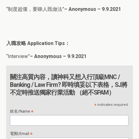
“制度超僵，要睇人既做法”
– Anonymous – 9.9.2021
入職攻略 Application Tips：
“Interview”
– Anonymous – 9.9.202
1
關注高質內容，讀神科又想入行頂級MNC /
Banking / Law Firm? 即時填妥以下表格，SJ將
不定時推送獨家行業活動 （絕不SPAM）
*
indicates required
*
姓名/Name
*
電郵/Email