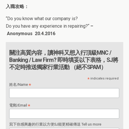
入職攻略：
“
Do you know what our company is?
Do you have any experience in repairing?
“
–
Anonymous
20
.4.2016
關注高質內容，讀神科又想入行頂級MNC /
Banking / Law Firm? 即時填妥以下表格，SJ將
不定時推送獨家行業活動 （絕不SPAM）
*
indicates required
*
姓名/Name
*
電郵/Email
寫下你感興趣的行業以方便SJ能更精確傳送 Tell us more