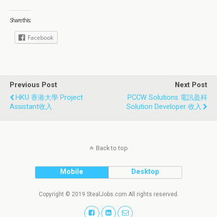
Share this:
Facebook
Previous Post
Next Post
HKU 香港大學 Project
PCCW Solutions 電訊盈科
Assistant收入
Solution Developer 收入
Back to top
Mobile
Desktop
Copyright © 2019 StealJobs.com All rights reserved.