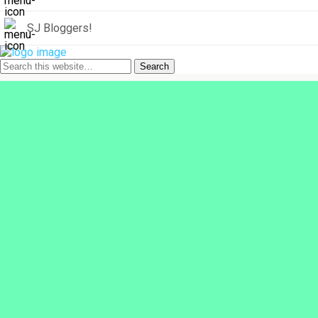
SJ Bloggers!