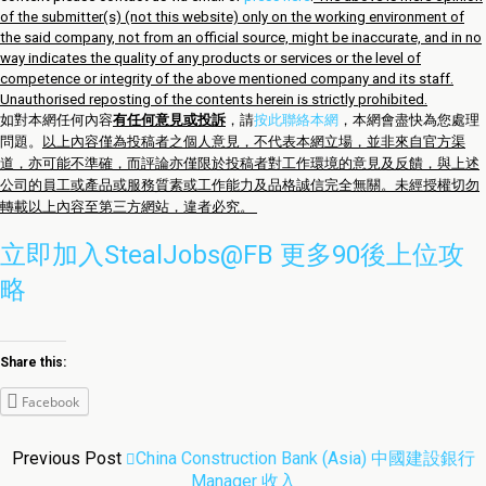
of the submitter(s) (not this website) only on the working environment of
the said company, not from an official source, might be inaccurate, and in no
way indicates the quality of any products or services or the level of
competence or integrity of the above mentioned company and its staff.
Unauthorised reposting of the contents herein is strictly prohibited.
如對本網任何內容
有任何意見或投訴
，請
按此聯絡本網
，本網會盡快為您處理
問題。
以上內容僅為投稿者之個人意見，不代表本網立場，並非來自官方渠
道，亦可能不準確，而評論亦僅限於投稿者對工作環境的意見及反饋，與上述
公司的員工或產品或服務質素或工作能力及品格誠信完全無關。未經授權切勿
轉載以上內容至第三方網站，違者必究。
立即加入StealJobs@FB 更多90後上位攻
略
Share this:
Facebook
Previous Post
China Construction Bank (Asia) 中國建設銀行
Manager 收入