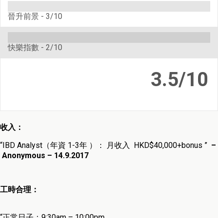
晉升前景 -
3/10
快樂指數 -
2/10
3.5/10
收入：
“
IBD Analyst
（年資 1-3
年
）： 月收入
HKD$40,000+bonus ”
–
Anonymous – 14.9.2017
工時合理：
“正常日子：
9:30am – 10:00pm