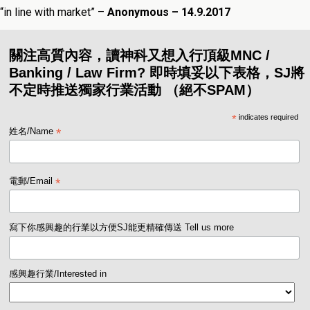
“
in line with market
” –
Anonymous – 14.9.2017
關注高質內容，讀神科又想入行頂級MNC /
Banking / Law Firm? 即時填妥以下表格，SJ將
不定時推送獨家行業活動 （絕不SPAM）
*
indicates required
*
姓名/Name
*
電郵/Email
寫下你感興趣的行業以方便SJ能更精確傳送 Tell us more
感興趣行業/Interested in