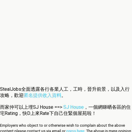
StealJobs全面透露各行各業人工，工時，晉升前景，以及入行
攻略，歡迎
匿名提供收入資料
。
而家仲可以上埋SJ House ==>
SJ House
，一個網睇晒各區的住
宅Rating，快D上來Rate下自己住緊個屋苑啦！
Employers who object to or otherwise wish to complain about the above
content please contact us via email or
press here
.
The above is mere opinion