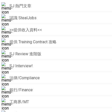
SJ 熱門文章
認識 StealJobs
>>提供收入資料<<
提供 Training Contract 攻略
SJ Review 進階版
SJ Interview!
法律/Compliance
銀行/Finance
工商界/MT