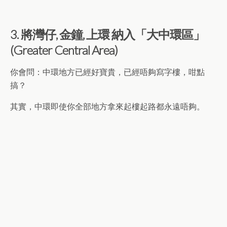
3. 將灣仔, 金鐘, 上環 納入「大中環區」
(Greater Central Area)
你會問：中環地方已經好寶貴，已經唔夠寫字樓，咁點
搞？
其實，中環即使你全部地方拿來起樓起路都永遠唔夠。