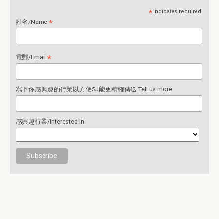
*
indicates required
*
姓名/Name
*
電郵/Email
寫下你感興趣的行業以方便SJ能更精確傳送 Tell us more
感興趣行業/Interested in