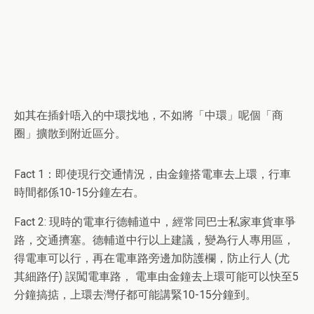
如其在插針唔入的中環找地，不如將「中環」呢個「商
圈」擴散到附近區分。
Fact 1：即使現行交通情況，由金鐘搭電車去上環，行車
時間都係10-15分鐘左右。
Fact 2: 現時的電車行德輔道中，經常同巴士私家車貨車爭
路，交通擠塞。德輔道中行以上建議，變為行人專用區，
得電車可以行，再在電車路旁邊加防護欄，防止行人 (尤
其細路仔) 誤闖電車路， 電車由金鐘去上環可能可以快至5
分鐘搞掂，上環去灣仔都可能講緊10-15分鐘到。