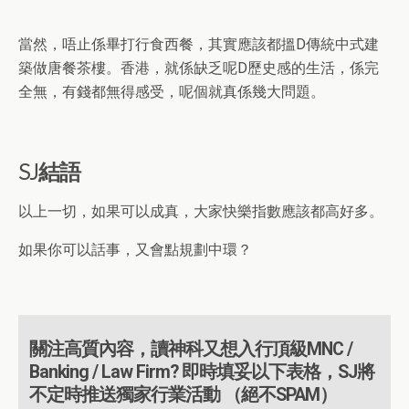
當然，唔止係畢打行食西餐，其實應該都搵D傳統中式建
築做唐餐茶樓。香港，就係缺乏呢D歷史感的生活，係完
全無，有錢都無得感受，呢個就真係幾大問題。
SJ結語
以上一切，如果可以成真，大家快樂指數應該都高好多。
如果你可以話事，又會點規劃中環？
關注高質內容，讀神科又想入行頂級MNC /
Banking / Law Firm? 即時填妥以下表格，SJ將
不定時推送獨家行業活動 （絕不SPAM）