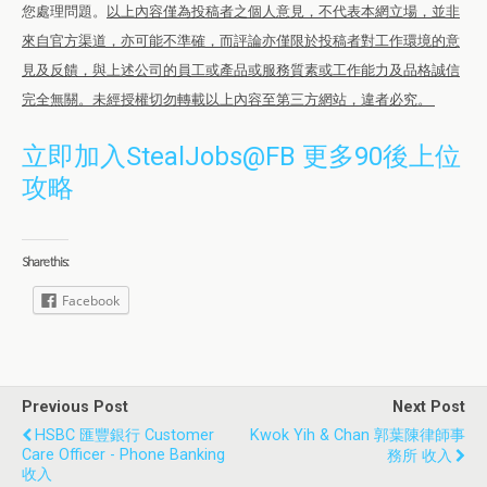
您處理問題。
以上內容僅為投稿者之個人意見，不代表本網立場，並非
來自官方渠道，亦可能不準確，而評論亦僅限於投稿者對工作環境的意
見及反饋，與上述公司的員工或產品或服務質素或工作能力及品格誠信
完全無關。未經授權切勿轉載以上內容至第三方網站，違者必究。
立即加入StealJobs@FB 更多90後上位
攻略
Share this:
Facebook
Previous Post
Next Post
HSBC 匯豐銀行 Customer
Kwok Yih & Chan 郭葉陳律師事
Care Officer - Phone Banking
務所 收入
收入