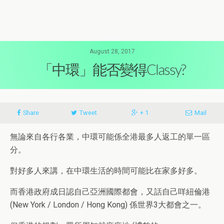
August 28, 2017
「中環」能否變得Classy?
Share
Tweet
+ 1
Mail
無論來自各行各業，中環可能係全港最多人返工的單一區
分。
對好多人來講，在中環生活的時間可能比在家多好多。
而香港政府成日認自己亞洲國際都會，又話自己咩紐倫港
(New York / London / Hong Kong) 係世界3大都會之一。