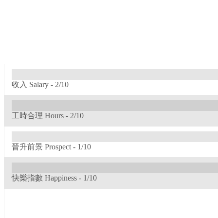
收入 Salary -
2/10
工時合理 Hours -
2/10
晉升前景 Prospect -
1/10
快樂指數 Happiness -
1/10