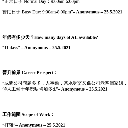
“正常日子 Normal Day：9:00am-6:00pm
繁忙日子 Busy Day: 9:00am-8:00pm”
– Anonymous – 25.5.202
1
年假有多少天？How many days of AL available?
“11 days”
– Anonymous – 25.5.2021
晉升前景 Career Prospect：
“成間公司問題多多，人事勁，茶水呀婆又係公司老闆個家姐，成日靠[r
傾人工傾十年都唔肯加多d.”
– Anonymous – 25.5.202
1
工作範圍 Scope of Work：
“打雜”
– Anonymous – 25.5.2021