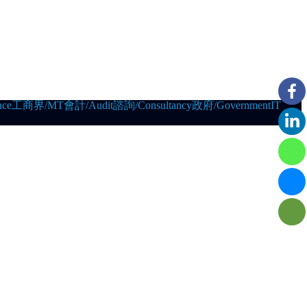
ce
工商界/MT
會計/Audit
諮詢/Consultancy
政府/Government
IT