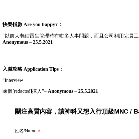
快樂指數 Are you happy?：
“以前大老細雷生管理時冇咁多人事問題，而且公司利用完員工就完全當
Anonymous – 25.5.2021
入職攻略 Application Tips：
“Interview
睇個[redacted]揀人”
– Anonymous – 25.5.202
1
關注高質內容，讀神科又想入行頂級MNC / Ban
*
姓名/Name