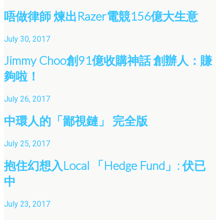
唔做律師 煉出Razer電競156億大生意
July 30, 2017
Jimmy Choo創91億收購神話 創辦人：賺
夠啦！
July 26, 2017
中環人的「鄙視鏈」 完全版
July 25, 2017
抱住幻想入Local 「Hedge Fund」: 伏已
中
July 23, 2017