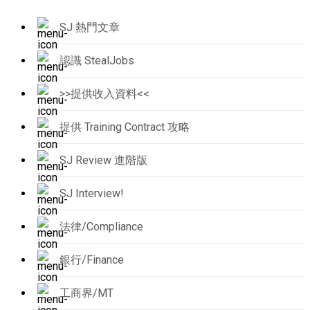
SJ 熱門文章
認識 StealJobs
>>提供收入資料<<
提供 Training Contract 攻略
SJ Review 進階版
SJ Interview!
法律/Compliance
銀行/Finance
工商界/MT