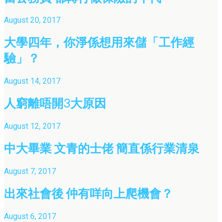
August 20, 2017
大學四年，你淨係想用來儲「工作經
驗」？
August 14, 2017
人窮離唔開3大原因
August 12, 2017
中大畢業 文青的士佬 簡直係行業清泉
August 7, 2017
出來社會後 仲有咩向上爬機會？
August 6, 2017