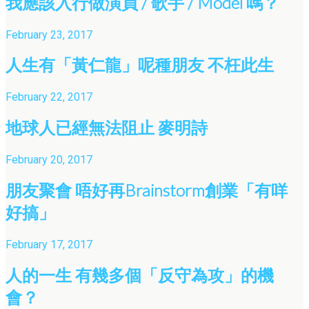
我應該入行做演員 / 歌手 / Model 嗎？
February 23, 2017
人生有「黃仁龍」呢種朋友 不枉此生
February 22, 2017
地球人已經無法阻止 麥明詩
February 20, 2017
朋友聚會 唔好再Brainstorm創業「有咩
好搞」
February 17, 2017
人的一生 有幾多個「反守為攻」的機
會？