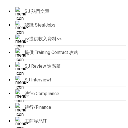
SJ 熱門文章
認識 StealJobs
>>提供收入資料<<
提供 Training Contract 攻略
SJ Review 進階版
SJ Interview!
法律/Compliance
銀行/Finance
工商界/MT