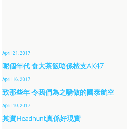
April 21, 2017
呢個年代 食大茶飯唔係楂支AK47
April 16, 2017
致那些年 令我們為之驕傲的國泰航空
April 10, 2017
其實Headhunt真係好現實